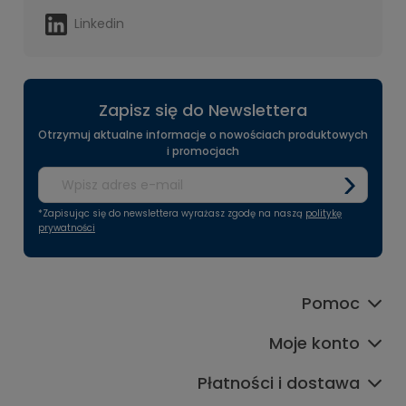
Linkedin
Zapisz się do Newslettera
Otrzymuj aktualne informacje o nowościach produktowych
i promocjach
*Zapisując się do newslettera wyrażasz zgodę na naszą
politykę
prywatności
Pomoc
Moje konto
Płatności i dostawa