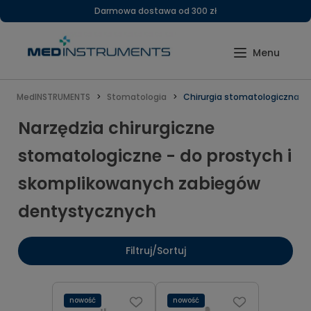
Darmowa dostawa od 300 zł
MedINSTRUMENTS
Stomatologia
Chirurgia stomatologiczna
Narzędzia chirurgiczne
stomatologiczne - do prostych i
skomplikowanych zabiegów
dentystycznych
Filtruj/Sortuj
nowość
nowość