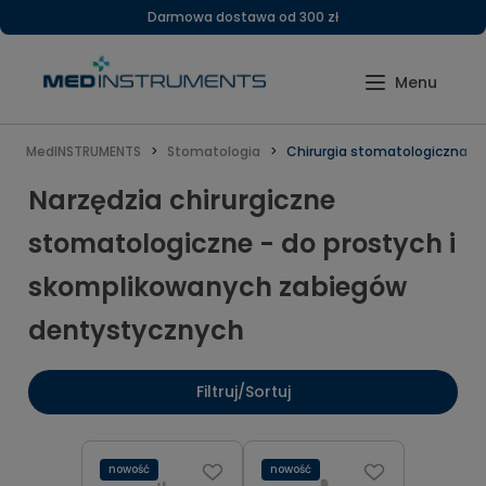
Darmowa dostawa od 300 zł
MedINSTRUMENTS
Stomatologia
Chirurgia stomatologiczna
Narzędzia chirurgiczne
stomatologiczne - do prostych i
skomplikowanych zabiegów
dentystycznych
Filtruj/Sortuj
nowość
nowość