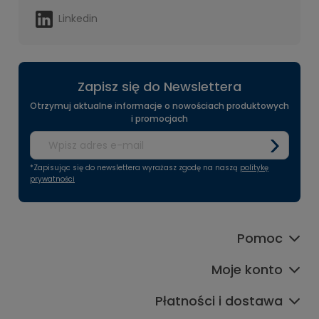
Linkedin
Zapisz się do Newslettera
Otrzymuj aktualne informacje o nowościach produktowych
i promocjach
*Zapisując się do newslettera wyrażasz zgodę na naszą
politykę
prywatności
Pomoc
Moje konto
Płatności i dostawa