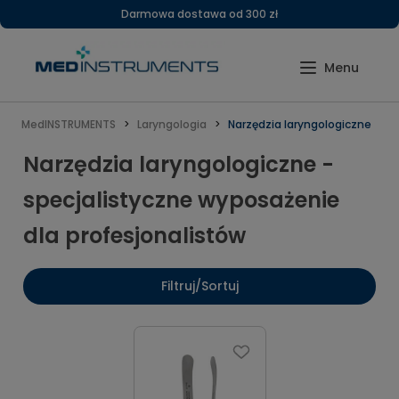
Darmowa dostawa od 300 zł
MedINSTRUMENTS
Laryngologia
Narzędzia laryngologiczne
Narzędzia laryngologiczne -
specjalistyczne wyposażenie
dla profesjonalistów
Filtruj/Sortuj