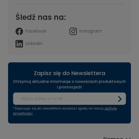
Śledź nas na:
Facebook
Instagram
Linkedin
Zapisz się do Newslettera
Otrzymuj aktualne informacje o nowościach produktowych
i promocjach
*Zapisując się do newslettera wyrażasz zgodę na naszą
politykę
prywatności