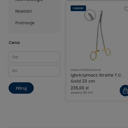
nowość
Nowości
Promocje
Cena
Hossa International
Igłotrzymacz Stratte T.C.
Gold 23 cm
235,00 zł
Filtruj
zawiera 8% VAT