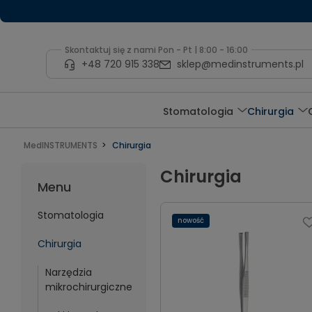
Skontaktuj się z nami Pon - Pt | 8:00 - 16:00
+48 720 915 338
sklep@medinstruments.pl
Stomatologia
Chirurgia
MedINSTRUMENTS
Chirurgia
Chirurgia
Menu
Stomatologia
nowość
Chirurgia
Narzędzia
mikrochirurgiczne