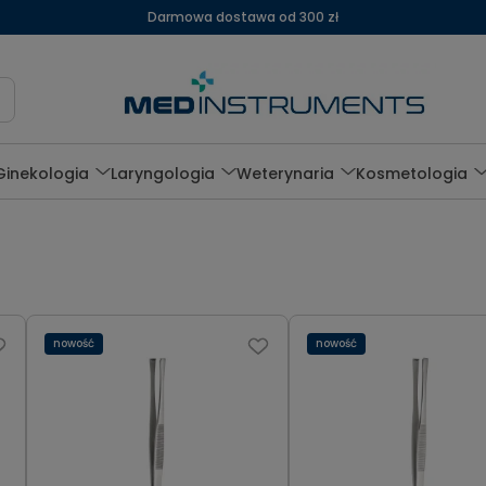
Darmowa dostawa od 300 zł
Ginekologia
Laryngologia
Weterynaria
Kosmetologia
nowość
nowość