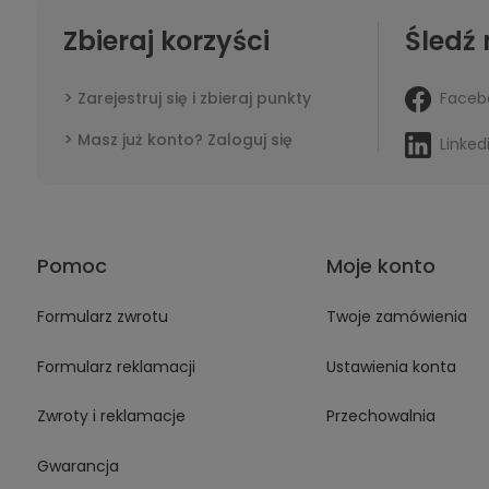
Zbieraj korzyści
Śledź 
Faceb
Zarejestruj się i zbieraj punkty
Masz już konto? Zaloguj się
Linked
Pomoc
Moje konto
Formularz zwrotu
Twoje zamówienia
Formularz reklamacji
Ustawienia konta
Zwroty i reklamacje
Przechowalnia
Gwarancja