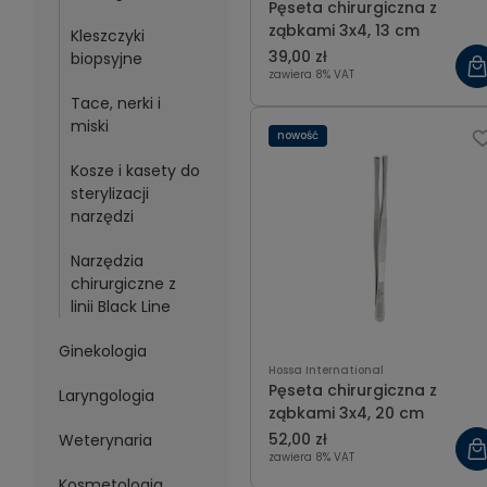
Pęseta chirurgiczna z
ząbkami 3x4, 13 cm
Kleszczyki
39,00 zł
biopsyjne
zawiera 8% VAT
Tace, nerki i
miski
nowość
Kosze i kasety do
sterylizacji
narzędzi
Narzędzia
chirurgiczne z
linii Black Line
Ginekologia
Hossa International
Pęseta chirurgiczna z
Laryngologia
ząbkami 3x4, 20 cm
52,00 zł
Weterynaria
zawiera 8% VAT
Kosmetologia