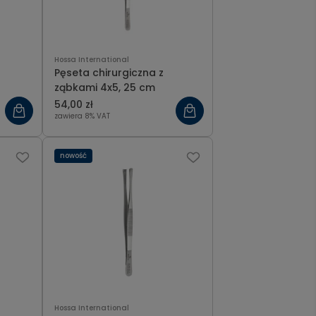
Hossa International
Pęseta chirurgiczna z
ząbkami 4x5, 25 cm
54,00 zł
zawiera 8% VAT
nowość
Hossa International