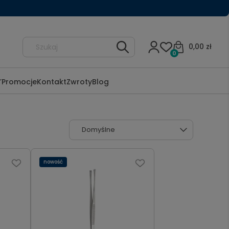
0,00 zł
0
Promocje
Kontakt
Zwroty
Blog
nowość