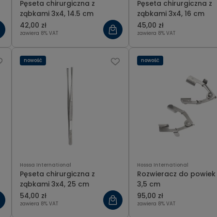
Pęseta chirurgiczna z
Pęseta chirurgiczna z
ząbkami 3x4, 14.5 cm
ząbkami 3x4, 16 cm
42,00 zł
45,00 zł
zawiera 8% VAT
zawiera 8% VAT
nowość
nowość
Hossa International
Hossa International
Pęseta chirurgiczna z
Rozwieracz do powiek
ząbkami 3x4, 25 cm
3,5 cm
54,00 zł
95,00 zł
zawiera 8% VAT
zawiera 8% VAT