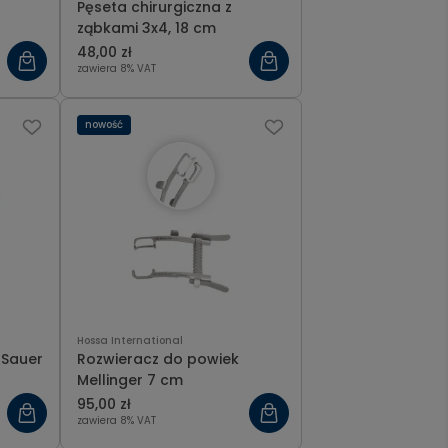
Pęseta chirurgiczna z
ząbkami 3x4, 18 cm
48,00 zł
zawiera 8% VAT
nowość
Hossa International
 Sauer
Rozwieracz do powiek
Mellinger 7 cm
95,00 zł
zawiera 8% VAT