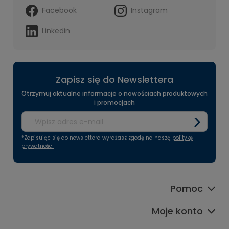
Facebook
Instagram
Linkedin
Zapisz się do Newslettera
Otrzymuj aktualne informacje o nowościach produktowych
i promocjach
*Zapisując się do newslettera wyrażasz zgodę na naszą
politykę
prywatności
Pomoc
Moje konto