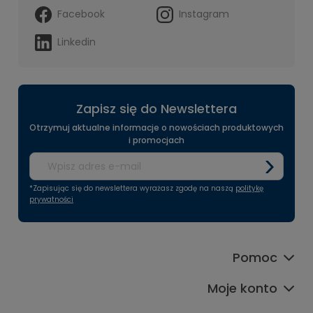
Facebook
Instagram
Linkedin
Zapisz się do Newslettera
Otrzymuj aktualne informacje o nowościach produktowych
i promocjach
*Zapisując się do newslettera wyrażasz zgodę na naszą
politykę
prywatności
Pomoc
Moje konto