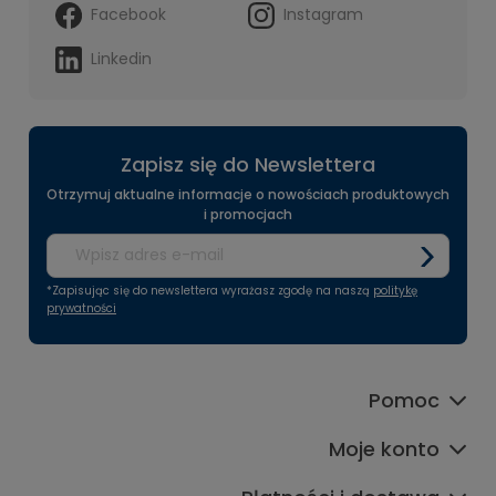
Facebook
Instagram
Linkedin
Zapisz się do Newslettera
Otrzymuj aktualne informacje o nowościach produktowych
i promocjach
*Zapisując się do newslettera wyrażasz zgodę na naszą
politykę
prywatności
Pomoc
Moje konto