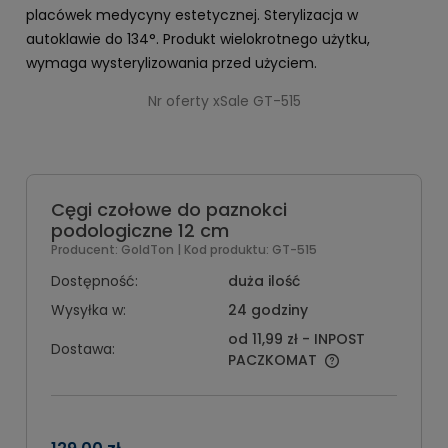
placówek medycyny estetycznej. Sterylizacja w
autoklawie do 134°. Produkt wielokrotnego użytku,
wymaga wysterylizowania przed użyciem.
Nr oferty xSale GT-515
Cęgi czołowe do paznokci
podologiczne 12 cm
Producent:
GoldTon
| Kod produktu:
GT-515
Dostępność:
duża ilość
Wysyłka w:
24 godziny
od 11,99 zł
- INPOST
Dostawa:
PACZKOMAT