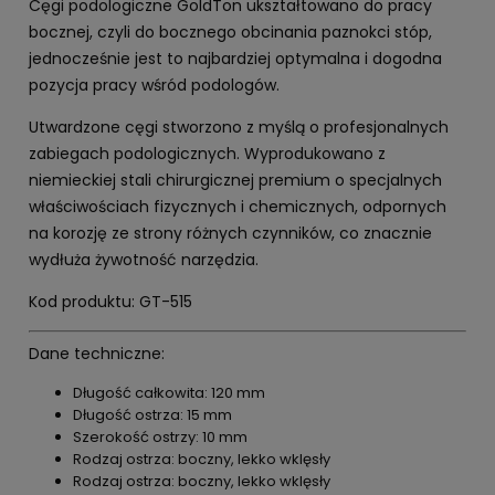
Cęgi podologiczne GoldTon ukształtowano do pracy
bocznej, czyli do bocznego obcinania paznokci stóp,
jednocześnie jest to najbardziej optymalna i dogodna
pozycja pracy wśród podologów.
Utwardzone cęgi stworzono z myślą o profesjonalnych
zabiegach podologicznych. Wyprodukowano z
niemieckiej stali chirurgicznej premium o specjalnych
właściwościach fizycznych i chemicznych, odpornych
na korozję ze strony różnych czynników, co znacznie
wydłuża żywotność narzędzia.
Kod produktu: GT-515
Dane techniczne:
Długość całkowita: 120 mm
Długość ostrza: 15 mm
Szerokość ostrzy: 10 mm
Rodzaj ostrza: boczny, lekko wklęsły
Rodzaj ostrza: boczny, lekko wklęsły