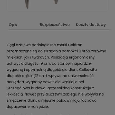
Opis
Bezpieczeństwo
Koszty dostawy
Cęgi czołowe podologiczne marki Goldton
przeznaczone są do skracania paznokci u stóp zarówno
miękkich, jak i twardych. Posiadają ergonomiczny
uchwyt o długości 9 cm, co stanowi najbardziej
wygodną i optymalną długość dla dłoni. Całkowita
długość cążek (12 cm) wpływa na uniwersalność
narzędzia, wygodny nawet dla wąskiej dłoni.
Szczegółowa budowa łączy solidną konstrukcję z
lekkością. Nawet przy dłuższym zabiegu nie wpływa na
zmęczenie dłoni, a mięśnie palców mają fachowo
dopasowane narzędzie.