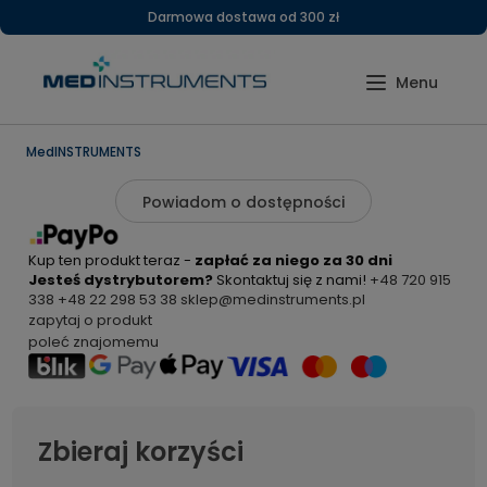
Darmowa dostawa od 300 zł
MedINSTRUMENTS
Powiadom o dostępności
Kup ten produkt teraz -
zapłać za niego za 30 dni
Jesteś dystrybutorem?
Skontaktuj się z nami!
+48 720 915
338
+48 22 298 53 38
sklep@medinstruments.pl
zapytaj o produkt
poleć znajomemu
Zbieraj korzyści