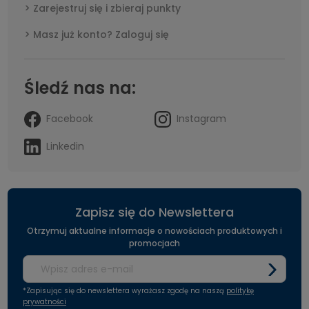
Zarejestruj się i zbieraj punkty
Masz już konto? Zaloguj się
Śledź nas na:
Facebook
Instagram
Linkedin
Zapisz się do Newslettera
Otrzymuj aktualne informacje o nowościach produktowych i
promocjach
*Zapisując się do newslettera wyrażasz zgodę na naszą
politykę
prywatności