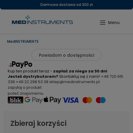
Darmowa dostawa od 300 zł
MedINSTRUMENTS
Powiadom o dostępności
Kup ten produkt teraz -
zapłać za niego za 30 dni
Jesteś dystrybutorem?
Skontaktuj się z nami!
+48 720 915
338
+48 22 298 53 38
sklep@medinstruments.pl
zapytaj o produkt
poleć znajomemu
Zbieraj korzyści