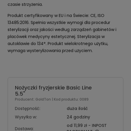
czasie strzyżenia.
Produkt certyfikowany w EU i na Świecie: CE, ISO
13485:2016. Spełnia wszystkie wymogi dla procedur
sterylizacji oraz jakości według zarządzeń gabinetów i
placówek medycyny estetycznej. Sterylizacja w
autoklawie do 134°. Produkt wielokrotnego użytku,
wymaga wysterylizowania przed użyciem.
Nożyczki fryzjerskie Basic Line
5.5"
Producent:
GoldTon
| Kod produktu:
0089
Dostępność:
duża ilość
Wysyłka w:
24 godziny
od 11,99 zł
- INPOST
Dostawa: