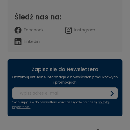
Śledź nas na:
Facebook
Instagram
Linkedin
Zapisz się do Newslettera
Otrzymuj aktualne informacje o nowościach produktowych
i promocjach
*Zapisując się do newslettera wyrażasz zgodę na naszą
politykę
prywatności