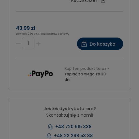
PACZKOMAT
43,99 zł
zawiera 23% VAT, bez kosztów dostawy
Do koszyka
Kup ten produkt teraz -
zapłać za niego za 30
dni
Jesteś dystrybutorem?
Skontaktuj się z nami!
+48 720 915 338
+48 22 298 53 38