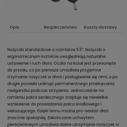
Opis
Bezpieczeństwo
Koszty dostawy
Nożyczki standardowe o rozmiarze 5.5”. Nożyczki o
ergonomicznym kształcie uwzględniają naturalne
ustawienie i ruch dłoni. Oczko na kciuk jest przesunięte
do przodu, co po pierwsze umożliwia przyjemne
trzymanie nożyczek w dłoni i posługiwanie się nimi, a po
drugie pozwala uniknąć permanentnego przekręcania
nadgarstka podczas strzyżenia. Jednocześnie na
ramieniu palca serdecznego znajduje się niewielkie
wzniesienie do prowadzenia palca środkowego i
wskazującego. Dzięki temu można pro-wadzić dłoń
znacznie spokojniej. Zakończone uchwytem
pierścieniowym umożliwia dobre utrzymanie nożyczek w