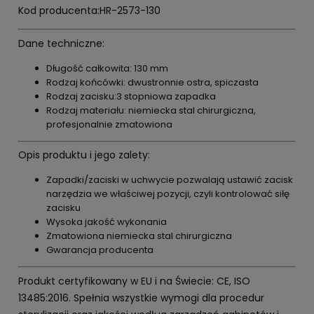
Kod producenta:HR-2573-130
Dane techniczne:
Długość całkowita: 130 mm
Rodzaj końcówki: dwustronnie ostra, spiczasta
Rodzaj zacisku:3 stopniowa zapadka
Rodzaj materiału: niemiecka stal chirurgiczna,
profesjonalnie zmatowiona
Opis produktu i jego zalety:
Zapadki/zaciski w uchwycie pozwalają ustawić zacisk
narzędzia we właściwej pozycji, czyli kontrolować siłę
zacisku
Wysoka jakość wykonania
Zmatowiona niemiecka stal chirurgiczna
Gwarancja producenta
Produkt certyfikowany w EU i na Świecie: CE, ISO
13485:2016. Spełnia wszystkie wymogi dla procedur