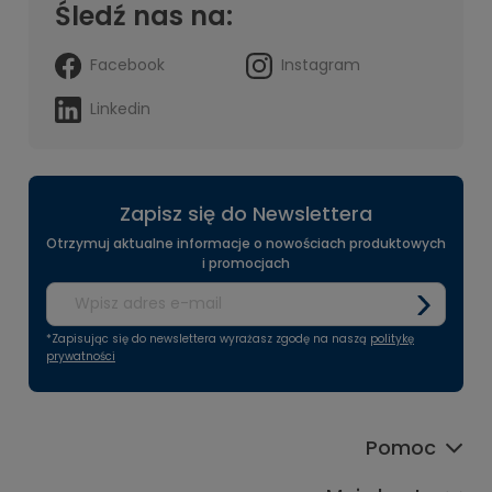
Śledź nas na:
Facebook
Instagram
Linkedin
Zapisz się do Newslettera
Otrzymuj aktualne informacje o nowościach produktowych
i promocjach
*Zapisując się do newslettera wyrażasz zgodę na naszą
politykę
prywatności
Pomoc