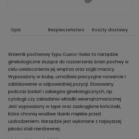
Opis
Bezpieczeństwo
Koszty dostawy
Wziernik pochwowy typu Cusco-Swiss to narzędzie
ginekologiczne służące do rozszerzania ścian pochwy w
celu uwidocznienia jej wnętrza oraz szyjki macicy.
Wyposażony w śrubę, umożliwia precyzyjne rozwarcie i
zablokowanie w odpowiedniej pozycji. Stosowany
podczas badań i zabiegów ginekologicznych, np.
cytologii czy zakładania wkładki wewnątrzmacicznej.
Jest wyposażony w tępe oraz zaokrąglone końcówki,
które chronią wrażliwe tkanki miękkie przed
uszkodzeniem. Narzędzie jest wykonane z najwyższej
jakości stali nierdzewnej.