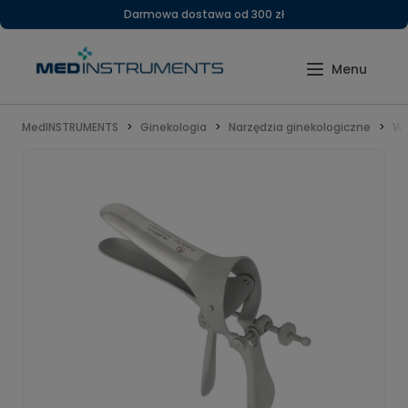
Darmowa dostawa od 300 zł
MedINSTRUMENTS
Ginekologia
Narzędzia ginekologiczne
Wz