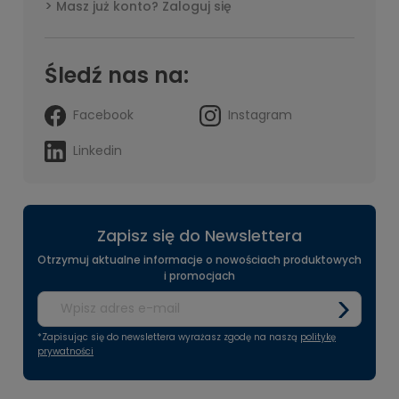
Masz już konto? Zaloguj się
Śledź nas na:
Facebook
Instagram
Linkedin
Zapisz się do Newslettera
Otrzymuj aktualne informacje o nowościach produktowych
i promocjach
*Zapisując się do newslettera wyrażasz zgodę na naszą
politykę
prywatności