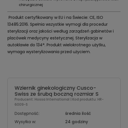
chirurgicznej
Produkt certyfikowany w EU i na Świecie: CE, ISO
13485:2016. Spełnia wszystkie wymogi dla procedur
sterylizacji oraz jakości według zarządzeń gabinetów i
placówek medycyny estetycznej. Sterylizacja w
autoklawie do 134°. Produkt wielokrotnego użytku,
wymaga wysterylizowania przed użyciem.
Wziernik ginekologiczny Cusco-
Swiss ze śrubą boczną rozmiar S
Producent:
Hossa International
| Kod produktu:
HR-
6009-S
Dostępność:
średnia ilość
Wysyłka w:
24 godziny