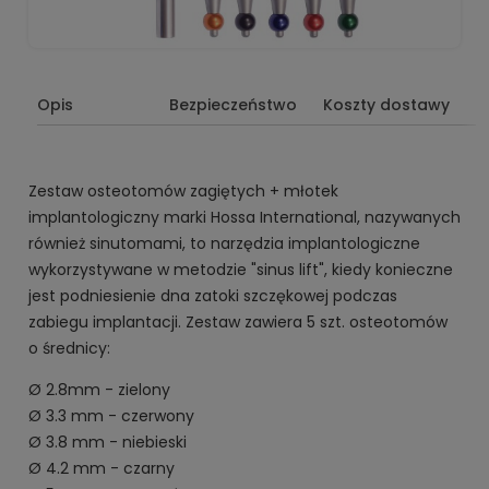
Opis
Bezpieczeństwo
Koszty dostawy
Zestaw osteotomów zagiętych + młotek
implantologiczny marki Hossa International, nazywanych
również sinutomami, to narzędzia implantologiczne
wykorzystywane w metodzie "sinus lift", kiedy konieczne
jest podniesienie dna zatoki szczękowej podczas
zabiegu implantacji. Zestaw zawiera 5 szt. osteotomów
o średnicy:
Ø 2.8mm - zielony
Ø 3.3 mm - czerwony
Ø 3.8 mm - niebieski
Ø 4.2 mm - czarny