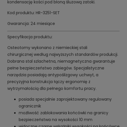
kondensację kości pod błoną śluzową zatoki.
Kod produktu: HR-3251-SET
Gwarancja: 24 miesiące
Specyfikacja produktu:
Osteotomy wykonano z niemieckiej stali
chirurgicznej według najwyższych standardów produkcji.
Dobrana stal szlachetna, niemagnetyczna gwarantuje
pełne bezpieczeństwo zabiegów. Specjalistyczne
narzędzia posiadają antypoślizgowy uchwyt, a
precyzyjna konstrukcja łączy ergonomię z
wytrzymałością dla pełnego komfortu pracy.
posiada specjalnie zaprojektowany regulowany
ogranicznik
możliwość zablokowania końcówki na granicy
bezpieczeństwa na wysokości 10 mm
widoczne czarne wskaźniki wysokości na końcówce