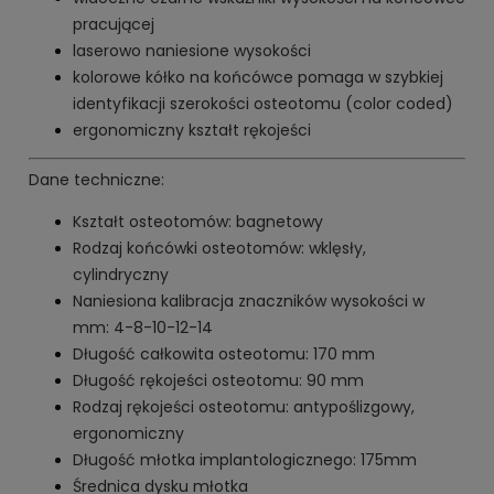
pracującej
laserowo naniesione wysokości
kolorowe kółko na końcówce pomaga w szybkiej
identyfikacji szerokości osteotomu (color coded)
ergonomiczny kształt rękojeści
Dane techniczne:
Kształt osteotomów: bagnetowy
Rodzaj końcówki osteotomów: wklęsły,
cylindryczny
Naniesiona kalibracja znaczników wysokości w
mm: 4-8-10-12-14
Długość całkowita osteotomu: 170 mm
Długość rękojeści osteotomu: 90 mm
Rodzaj rękojeści osteotomu: antypoślizgowy,
ergonomiczny
Długość młotka implantologicznego: 175mm
Średnica dysku młotka