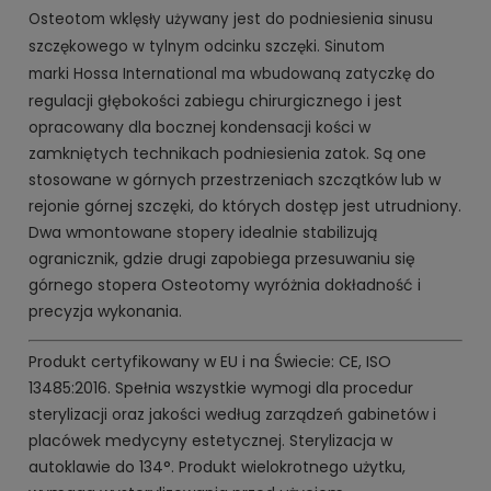
Osteotom wklęsły używany jest do podniesienia sinusu
szczękowego w tylnym odcinku szczęki. Sinutom
do
marki Hossa International ma wbudowaną zatyczkę
regulacji głębokości zabiegu chirurgicznego i jest
opracowany dla bocznej kondensacji kości w
zamkniętych technikach podniesienia zatok. Są one
stosowane w górnych przestrzeniach szczątków lub w
rejonie górnej szczęki, do których dostęp jest utrudniony.
Dwa wmontowane stopery idealnie stabilizują
ogranicznik, gdzie drugi zapobiega przesuwaniu się
górnego stopera Osteotomy wyróżnia dokładność i
precyzja wykonania.
Produkt certyfikowany w EU i na Świecie: CE, ISO
13485:2016. Spełnia wszystkie wymogi dla procedur
sterylizacji oraz jakości według zarządzeń gabinetów i
placówek medycyny estetycznej. Sterylizacja w
autoklawie do 134°. Produkt wielokrotnego użytku,