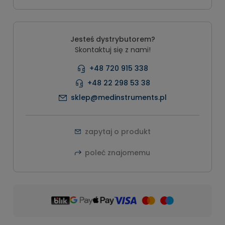
Jesteś dystrybutorem?
Skontaktuj się z nami!
+48 720 915 338
+48 22 298 53 38
sklep@medinstruments.pl
zapytaj o produkt
poleć znajomemu