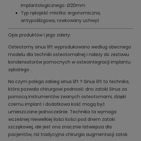
implantologicznego: Ø20mm
Typ rękojeść młotka: ergonomiczna,
antypoślizgowa, rowkowany uchwyt
Opis produktów i jego zalety:
Osteotomy sinus lift wyprodukowano według obecnego
modelu dla techniki osteotomalnej i należy do zestawu
kondensatorów pomocnych w osteointegracji implantu
zębatego .
Na czym polega zabieg sinus lift ? Sinus lift to technika,
która pozwala chirurgowi podnosić dno zatoki Sinus za
pomocą instrumentów zwanych osteotomami, dzięki
czemu implant i dodatkowa kość mogą być
umieszczane jednocześnie. Technika ta wymaga
wcześniej niewielkiej ilości kości pod dnem zatoki
szczękowej, ale jest ona znacznie łatwiejsza dla
pacjentów, niż tradycyjna chirurgia augmentacji zatok.