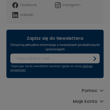
Facebook
Instagram
Linkedin
Zapisz się do Newslettera
Otrzymuj aktualne informacje o nowościach produktowych
i promocjach
*Zapisując się do newslettera wyrażasz zgodę na naszą
politykę
prywatności
Pomoc
Moje konto