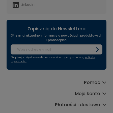
Linkedin
Zapisz się do Newslettera
Otrzymuj aktualne informacje o nowościach produktowych
i promocjach
*Zapisując się do newslettera wyrażasz zgodę na naszą
politykę
prywatności
Pomoc
Moje konto
Płatności i dostawa