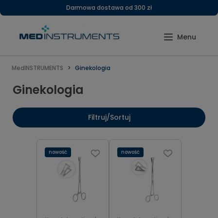
Darmowa dostawa od 300 zł
MedINSTRUMENTS
Ginekologia
Ginekologia
Filtruj/Sortuj
nowość
nowość