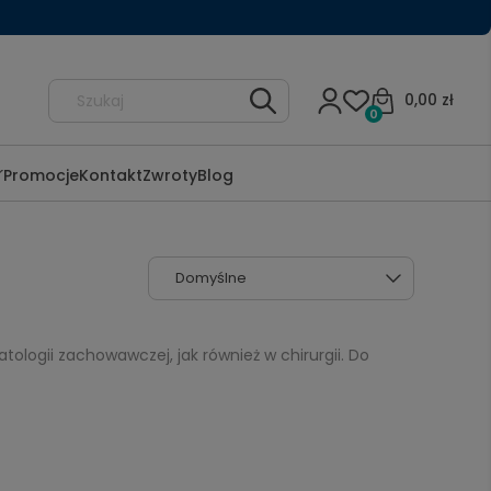
0,00 zł
0
Promocje
Kontakt
Zwroty
Blog
ogii zachowawczej, jak również w chirurgii. Do