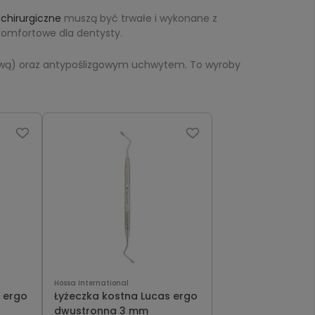
 chirurgiczne
muszą być trwałe i wykonane z
komfortowe dla dentysty.
wą) oraz antypoślizgowym uchwytem. To wyroby
Hossa International
 ergo
Łyżeczka kostna Lucas ergo
dwustronna 3 mm