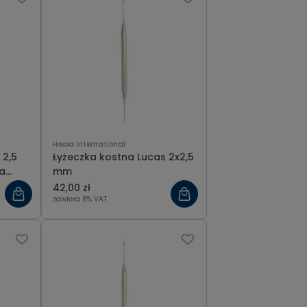
Hossa International
 2,5
Łyżeczka kostna Lucas 2x2,5
a
mm
42,00 zł
zawiera 8% VAT