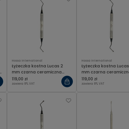
Hossa International
Hossa International
Łyżeczka kostna Lucas 2
Łyżeczka kostna Lucas
mm czarna ceramiczna
mm czarna ceramiczn
powłoka
powłoka
119,00 zł
119,00 zł
zawiera 8% VAT
zawiera 8% VAT