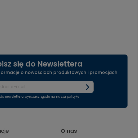
isz się do Newslettera
nformacje o nowościach produktowych i promocjach
ę do newslettera wyrażasz zgodę na naszą
politykę
acje
O nas