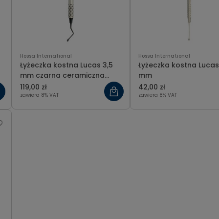
Hossa International
Hossa International
Łyżeczka kostna Lucas 3,5
Łyżeczka kostna Lucas
mm czarna ceramiczna
mm
powłoka
119,00 zł
42,00 zł
zawiera 8% VAT
zawiera 8% VAT