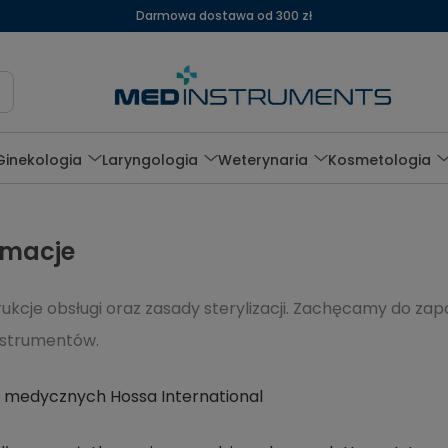
Darmowa dostawa od 300 zł
Ginekologia
Laryngologia
Weterynaria
Kosmetologia
rmacje
rukcje obsługi oraz zasady sterylizacji. Zachęcamy do zap
nstrumentów.
dzi medycznych Hossa International