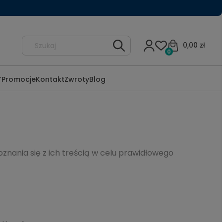
0,00 zł
0
Promocje
Kontakt
Zwroty
Blog
oznania się z ich treścią w celu prawidłowego