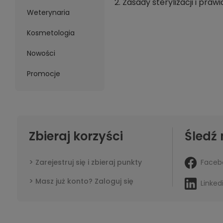
2. Zasady sterylizacji i pr
Weterynaria
Kosmetologia
Nowości
Promocje
Zbieraj korzyści
Śledź 
Faceb
Zarejestruj się i zbieraj punkty
Masz już konto? Zaloguj się
Linked