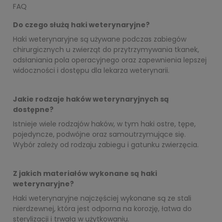
FAQ
Do czego służą haki weterynaryjne?
Haki weterynaryjne są używane podczas zabiegów
chirurgicznych u zwierząt do przytrzymywania tkanek,
odsłaniania pola operacyjnego oraz zapewnienia lepszej
widoczności i dostępu dla lekarza weterynarii.
Jakie rodzaje haków weterynaryjnych są
dostępne?
Istnieje wiele rodzajów haków, w tym haki ostre, tępe,
pojedyncze, podwójne oraz samoutrzymujące się.
Wybór zależy od rodzaju zabiegu i gatunku zwierzęcia.
Z jakich materiałów wykonane są haki
weterynaryjne?
Haki weterynaryjne najczęściej wykonane są ze stali
nierdzewnej, która jest odporna na korozję, łatwa do
sterylizacji i trwała w użytkowaniu.