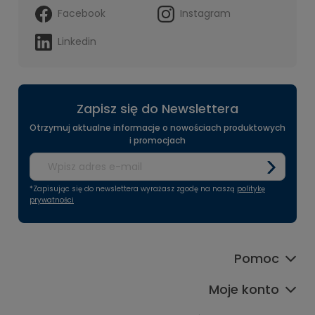
Facebook
Instagram
Linkedin
Zapisz się do Newslettera
Otrzymuj aktualne informacje o nowościach produktowych
i promocjach
*Zapisując się do newslettera wyrażasz zgodę na naszą
politykę
prywatności
Pomoc
Moje konto