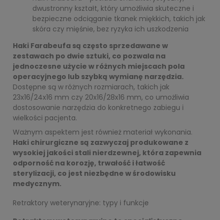
dwustronny kształt, który umożliwia skuteczne i
bezpieczne odciąganie tkanek miękkich, takich jak
skóra czy mięśnie, bez ryzyka ich uszkodzenia
Haki Farabeufa są często sprzedawane w
zestawach po dwie sztuki, co pozwala na
jednoczesne użycie w różnych miejscach pola
operacyjnego lub szybką wymianę narzędzia.
Dostępne są w różnych rozmiarach, takich jak
23x16/24x16 mm czy 20x16/28x16 mm, co umożliwia
dostosowanie narzędzia do konkretnego zabiegu i
wielkości pacjenta.
Ważnym aspektem jest również materiał wykonania.
Haki chirurgiczne są zazwyczaj produkowane z
wysokiej jakości stali nierdzewnej, która zapewnia
odporność na korozję, trwałość i łatwość
sterylizacji, co jest niezbędne w środowisku
medycznym.
Retraktory weterynaryjne: typy i funkcje