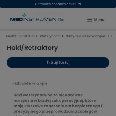
Darmowa dostawa od 300 zł
MedINSTRUMENTS
Weterynaria
Narzędzia weterynaryjne
Ha
Haki/Retraktory
Filtruj/Sortuj
Haki weterynaryjne
Haki weterynaryjne to nieodzowne
narzędzia w każdej sali operacyjnej, które
mają kluczowe znaczenie dla bezpiecznego i
precyzyjnego przeprowadzania zabiegów