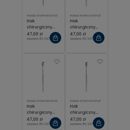
Hossa International
Hossa International
Hak
Hak
chirurgiczny
chirurgiczny
tępy, 1 ząbek 16
tępy, 2 ząbki 16
47,00 zł
47,00 zł
cm
cm
zawiera 8% VAT
zawiera 8% VAT
Hossa International
Hossa International
Hak
Hak
chirurgiczny
chirurgiczny
tępy, 3 ząbki 16
tępy, 4 ząbki 16
47,00 zł
47,00 zł
cm
cm
zawiera 8% VAT
zawiera 8% VAT