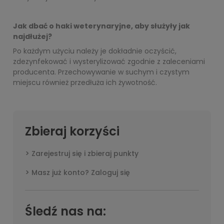
Jak dbać o haki weterynaryjne, aby służyły jak
najdłużej?
Po każdym użyciu należy je dokładnie oczyścić,
zdezynfekować i wysterylizować zgodnie z zaleceniami
producenta. Przechowywanie w suchym i czystym
miejscu również przedłuża ich żywotność.
Zbieraj korzyści
Zarejestruj się i zbieraj punkty
Masz już konto? Zaloguj się
Śledź nas na: