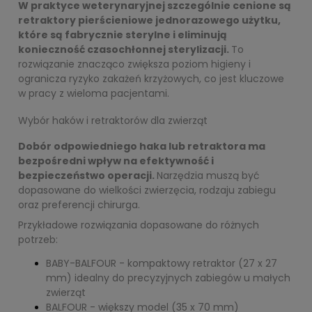
W praktyce weterynaryjnej szczególnie cenione są
retraktory pierścieniowe jednorazowego użytku,
które są fabrycznie sterylne i eliminują
konieczność czasochłonnej sterylizacji.
To
rozwiązanie znacząco zwiększa poziom higieny i
ogranicza ryzyko zakażeń krzyżowych, co jest kluczowe
w pracy z wieloma pacjentami.
Wybór haków i retraktorów dla zwierząt
Dobór odpowiedniego haka lub retraktora ma
bezpośredni wpływ na efektywność i
bezpieczeństwo operacji.
Narzędzia muszą być
dopasowane do wielkości zwierzęcia, rodzaju zabiegu
oraz preferencji chirurga.
Przykładowe rozwiązania dopasowane do różnych
potrzeb:
BABY-BALFOUR - kompaktowy retraktor (27 x 27
mm) idealny do precyzyjnych zabiegów u małych
zwierząt
BALFOUR - większy model (35 x 70 mm)