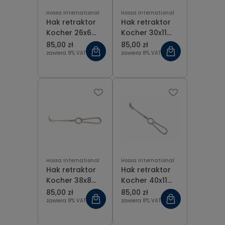
Hossa International
Hossa International
Hak retraktor
Hak retraktor
Kocher 26x6
Kocher 30x11
mm
mm
85,00 zł
85,00 zł
zawiera 8% VAT
zawiera 8% VAT
Hossa International
Hossa International
Hak retraktor
Hak retraktor
Kocher 38x8
Kocher 40x11
mm
mm
85,00 zł
85,00 zł
zawiera 8% VAT
zawiera 8% VAT