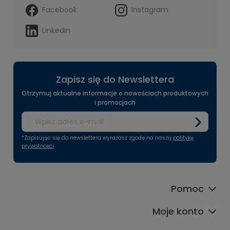
Facebook
Instagram
Linkedin
Zapisz się do Newslettera
Otrzymuj aktualne informacje o nowościach produktowych
i promocjach
*Zapisując się do newslettera wyrażasz zgodę na naszą
politykę
prywatności
Pomoc
Moje konto