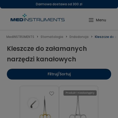
Darmowa dostawa od 300 zł
MedINSTRUMENTS
Stomatologia
Endodoncja
Kleszcze do z
Kleszcze do załamanych
narzędzi kanałowych
Filtruj/Sortuj
Produkt niedostępny