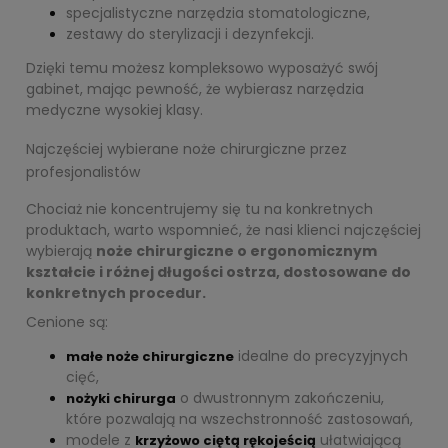
specjalistyczne narzędzia stomatologiczne,
zestawy do sterylizacji i dezynfekcji.
Dzięki temu możesz kompleksowo wyposażyć swój
gabinet, mając pewność, że wybierasz
narzędzia
medyczne
wysokiej klasy.
Najczęściej wybierane noże chirurgiczne przez
profesjonalistów
Chociaż nie koncentrujemy się tu na konkretnych
produktach, warto wspomnieć, że nasi klienci najczęściej
wybierają
noże chirurgiczne o ergonomicznym
kształcie i różnej długości ostrza, dostosowane do
konkretnych procedur.
Cenione są:
idealne do precyzyjnych
małe noże chirurgiczne
cięć,
o dwustronnym zakończeniu,
nożyki chirurga
które pozwalają na wszechstronność zastosowań,
modele z
ułatwiającą
krzyżowo ciętą rękojeścią