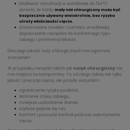
Możliwość sterylizacji w autoklawie do 134°C
sprawia, że każdy
mały nóż chirurgiczny może być
bezpiecznie używany wielokrotnie, bez ryzyka
utraty właściwości cięcia.
Zróżnicowane modele i rozmiary umożliwiają
dopasowanie narzędzia do konkretnego typu
zabiegu i preferencji lekarza.
Dlaczego jakość noży chirurgicznych ma ogromne
znaczenie?
W przypadku narzędzi takich jak
nożyk chirurgiczny
nie
ma miejsca na kompromisy. To od niego zależy nie tylko
jakość i precyzja cięcia, ale przede wszystkim:
ograniczenie ryzyka powikłań,
skrócenie czasu zabiegu,
mniejsze uszkodzenie tkanek,
szybsze gojenie się ran,
komfort i poczucie kontroli podczas wykonywania
cięcia.