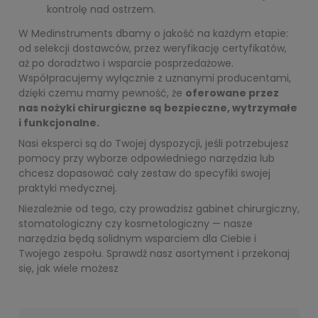
kontrolę nad ostrzem.
W Medinstruments dbamy o jakość na każdym etapie:
od selekcji dostawców, przez weryfikację certyfikatów,
aż po doradztwo i wsparcie posprzedażowe.
Współpracujemy wyłącznie z uznanymi producentami,
dzięki czemu mamy pewność, że
oferowane przez
nas nożyki chirurgiczne są bezpieczne, wytrzymałe
i funkcjonalne.
Nasi eksperci są do Twojej dyspozycji, jeśli potrzebujesz
pomocy przy wyborze odpowiedniego narzędzia lub
chcesz dopasować cały zestaw do specyfiki swojej
praktyki medycznej.
Niezależnie od tego, czy prowadzisz gabinet chirurgiczny,
stomatologiczny czy kosmetologiczny — nasze
narzędzia będą solidnym wsparciem dla Ciebie i
Twojego zespołu. Sprawdź nasz asortyment i przekonaj
się, jak wiele możesz