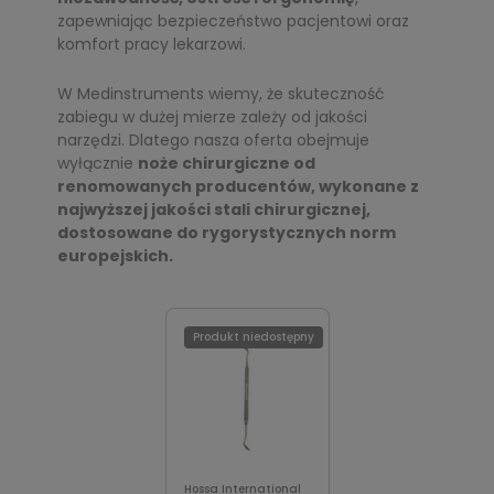
zapewniając bezpieczeństwo pacjentowi oraz
komfort pracy lekarzowi.
W Medinstruments wiemy, że skuteczność
zabiegu w dużej mierze zależy od jakości
narzędzi. Dlatego nasza oferta obejmuje
wyłącznie
noże chirurgiczne od
renomowanych producentów, wykonane z
najwyższej jakości stali chirurgicznej,
dostosowane do rygorystycznych norm
europejskich.
Produkt niedostępny
Hossa International