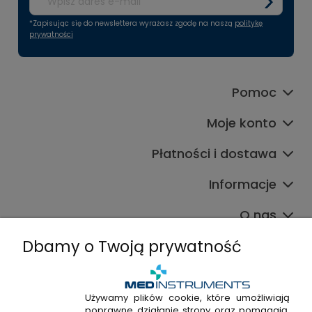
*Zapisując się do newslettera wyrażasz zgodę na naszą
politykę
prywatności
Pomoc
Moje konto
Płatności i dostawa
Informacje
O nas
Dbamy o Twoją prywatność
Używamy plików cookie, które umożliwiają
poprawne działanie strony oraz pomagają