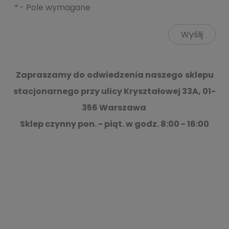
*
- Pole wymagane
Wyślij
Zapraszamy do
odwiedzenia naszego
sklepu
stacjonarnego przy ulicy Kryształowej 33A, 01-
356 Warszawa
Sklep czynny pon. - piąt. w godz. 8:00 - 16:00