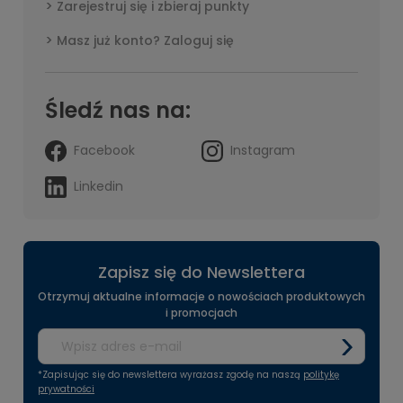
Zarejestruj się i zbieraj punkty
Masz już konto? Zaloguj się
Śledź nas na:
Facebook
Instagram
Linkedin
Zapisz się do Newslettera
Otrzymuj aktualne informacje o nowościach produktowych
i promocjach
*Zapisując się do newslettera wyrażasz zgodę na naszą
politykę
prywatności