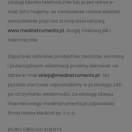
obsługi klienta telefonicznie lub przez adres e-
mail. Informujemy, że zamówienie można składać
samodzielnie poprzez stronę internetową
www.medinstruments.pl
, drogą mailową jak i
telefonicznie.
Zapytania odnośnie produktów, zwrotów, wymiany
i potencjalnych reklamacji prosimy kierować na
adres e-mail
sklep@medinstruments.pl
. Na
pytania ofertowe odpowiadamy w przeciągu 24h
po otrzymaniu wiadomości. Za obsługę sklepu
internetowego medinstruments.pl odpowiada
firma Hossa Medical sp. z o. o.
BIURO OBSŁUGI KLIENTA