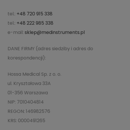
tel.:
+48 720 915 338
tel.:
+48 222 985 338
e-mail:
sklep@medinstruments.pl
DANE FIRMY (adres siedziby i adres do
korespondencji):
Hossa Medical Sp. z o. o.
ul. Kryształowa 33A
01-356 Warszawa
NIP: 7010404814
REGON: 146982576
KRS: 0000491265