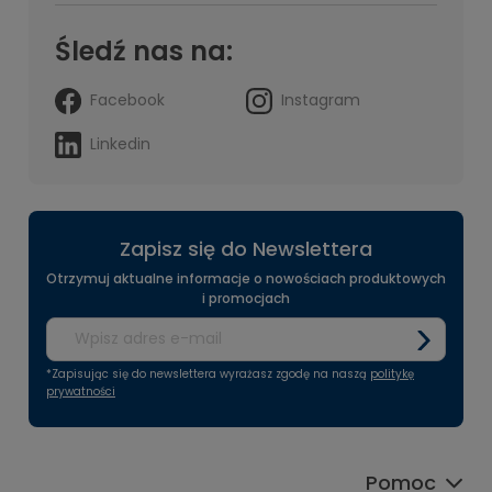
Śledź nas na:
Facebook
Instagram
Linkedin
Zapisz się do Newslettera
Otrzymuj aktualne informacje o nowościach produktowych
i promocjach
*Zapisując się do newslettera wyrażasz zgodę na naszą
politykę
prywatności
Pomoc