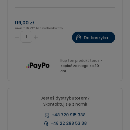
119,00 zł
zawiera 8% VAT, bez kosztów dostawy
Do koszyka
Kup ten produkt teraz -
zapłać za niego za 30
dni
Jesteś dystrybutorem?
Skontaktuj się z nami!
+48 720 915 338
+48 22 298 53 38