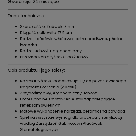
Gwarancja: 24 miesiące
Dane techniczne:
Szerokość końcówek: 3 mm
Długość całkowita: 17.5 cm
Rodzaj końcówki właściwej: ostra i podłużna, płaska
łyżeczka
Rodzaj uchwytu: ergonomiczny
Przeznaczenie łyżeczki: do żuchwy
Opis produktu i jego zalety:
Rozmiar łyżeczki dopasowuje się do pozostawionego
fragmentu korzenia (apexu)
Antypoślizgowy, ergonomiczny uchwyt
Profesjonalne zmatowienie stali zapobiegające
refleksom świetlnym
Matowe wykończenie narzędzi, ceramiczna powłoka
Spełnia wszystkie wymogi dla procedury sterylizacji
według Zarządzeń Gabinetów i Placówek
Stomatologicznych