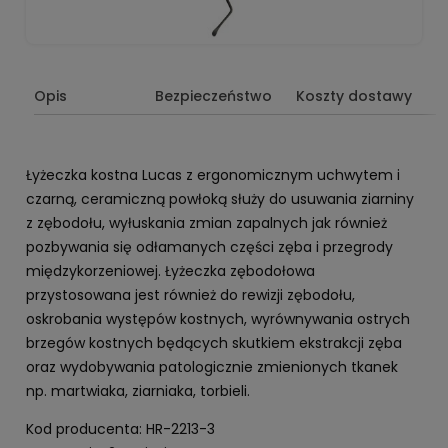
Opis
Bezpieczeństwo
Koszty dostawy
Łyżeczka kostna Lucas z ergonomicznym uchwytem i
czarną, ceramiczną powłoką służy do usuwania ziarniny
z zębodołu, wyłuskania zmian zapalnych jak również
pozbywania się odłamanych części zęba i przegrody
międzykorzeniowej. Łyżeczka zębodołowa
przystosowana jest również do rewizji zębodołu,
oskrobania występów kostnych, wyrównywania ostrych
brzegów kostnych będących skutkiem ekstrakcji zęba
oraz wydobywania patologicznie zmienionych tkanek
np. martwiaka, ziarniaka, torbieli.
Kod producenta: HR-2213-3