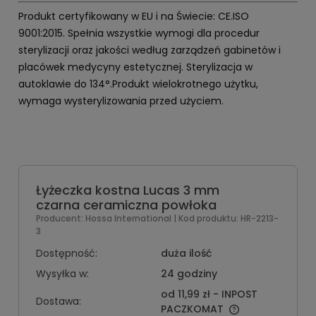
Produkt certyfikowany w EU i na Świecie: CE.ISO
9001:2015. Spełnia wszystkie wymogi dla procedur
sterylizacji oraz jakości według zarządzeń gabinetów i
placówek medycyny estetycznej. Sterylizacja w
autoklawie do 134°.Produkt wielokrotnego użytku,
wymaga wysterylizowania przed użyciem.
Łyżeczka kostna Lucas 3 mm
czarna ceramiczna powłoka
Producent:
Hossa International
| Kod produktu:
HR-2213-
3
Dostępność:
duża ilość
Wysyłka w:
24 godziny
od 11,99 zł
- INPOST
Dostawa:
PACZKOMAT