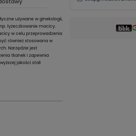
 dostawy
yczne używane w ginekologii,
 np. łyżeczkowanie macicy.
macicy w celu przeprowadzenia
 być również stosowana w
h. Narzędzie jest
zenia tkanek i zapewnia
yższej jakości stali