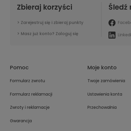
Zbieraj korzyści
Śledź 
Faceb
Zarejestruj się i zbieraj punkty
Masz już konto? Zaloguj się
Linked
Pomoc
Moje konto
Formularz zwrotu
Twoje zamówienia
Formularz reklamacji
Ustawienia konta
Zwroty i reklamacje
Przechowalnia
Gwarancja