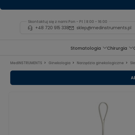
Skontaktuj się z nami Pon - Pt | 8:00 - 16:00
+48 720 915 338
sklep@medinstruments.pl
Stomatologia
Chirurgia
MedINSTRUMENTS
Ginekologia
Narzędzia ginekologiczne
Sk
A