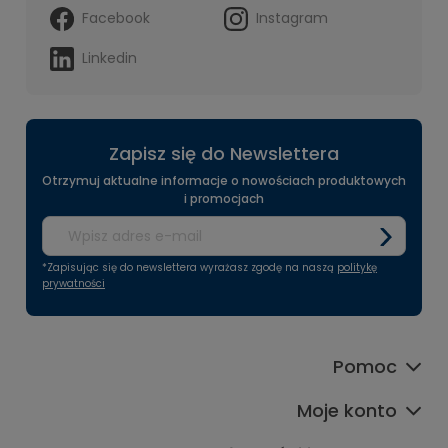
Facebook
Instagram
Linkedin
Zapisz się do Newslettera
Otrzymuj aktualne informacje o nowościach produktowych
i promocjach
*Zapisując się do newslettera wyrażasz zgodę na naszą
politykę
prywatności
Pomoc
Moje konto