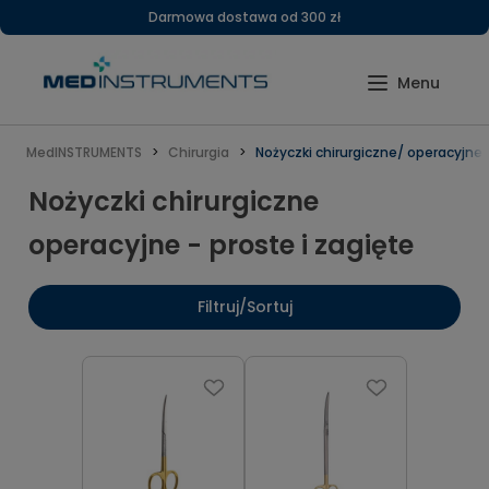
Darmowa dostawa od 300 zł
MedINSTRUMENTS
Chirurgia
Nożyczki chirurgiczne/ operacyjne
Nożyczki chirurgiczne
operacyjne - proste i zagięte
Filtruj/Sortuj