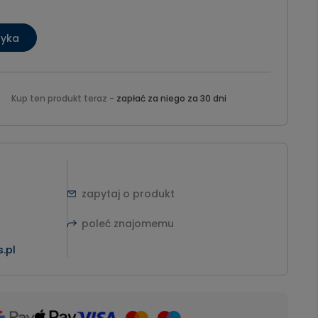
zyka
Kup ten produkt teraz -
zapłać za niego za 30 dni
zapytaj o produkt
poleć znajomemu
.pl