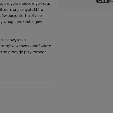
ologicznych, medycznych oraz
rochirurgicznych, które
ądów pacjenta. Należy do
ycznego oraz zabiegów
zas chwytania i
obnym ząbkowanym końcówkom.
a na precyzję przy różnego