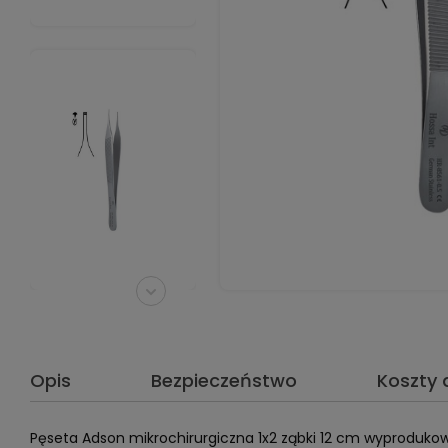
Opis
Bezpieczeństwo
Koszty
Pęseta Adson mikrochirurgiczna 1x2 ząbki 12 cm wyproduko