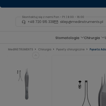
Skontaktuj się z nami Pon - Pt | 8:00 - 16:00
+48 720 915 338
sklep@medinstruments.pl
Stomatologia
Chirurgia
MedINSTRUMENTS
Chirurgia
Pęsety chirurgiczne
Pęseta Ads