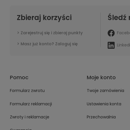
Zbieraj korzyści
Śledź 
Faceb
Zarejestruj się i zbieraj punkty
Masz już konto? Zaloguj się
Linked
Pomoc
Moje konto
Formularz zwrotu
Twoje zamówienia
Formularz reklamacji
Ustawienia konta
Zwroty i reklamacje
Przechowalnia