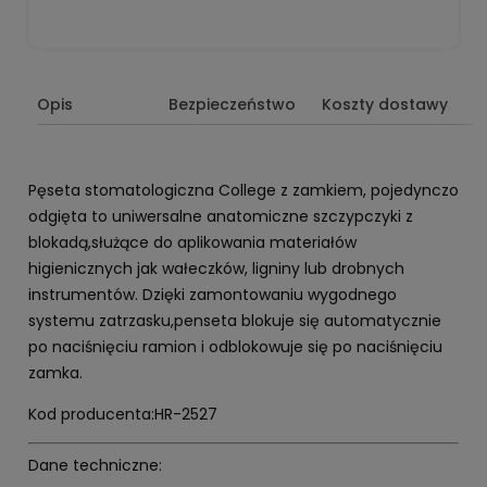
Opis
Bezpieczeństwo
Koszty dostawy
Pęseta stomatologiczna College z zamkiem, pojedynczo
odgięta to uniwersalne anatomiczne szczypczyki z
blokadą,służące do aplikowania materiałów
higienicznych jak wałeczków, ligniny lub drobnych
instrumentów. Dzięki zamontowaniu wygodnego
systemu zatrzasku,penseta blokuje się automatycznie
po naciśnięciu ramion i odblokowuje się po naciśnięciu
zamka.
Kod producenta:HR-2527
Dane techniczne: