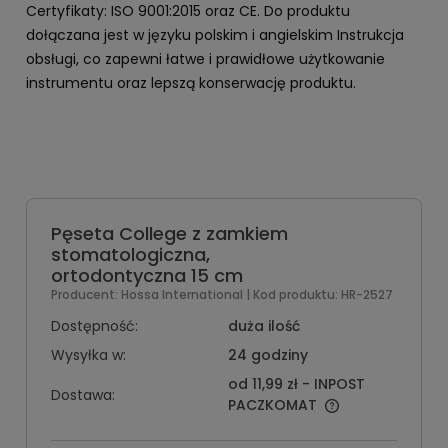
Certyfikaty: ISO 9001:2015 oraz CE. Do produktu
dołączana jest w języku polskim i angielskim Instrukcja
obsługi, co zapewni łatwe i prawidłowe użytkowanie
instrumentu oraz lepszą konserwację produktu.
Pęseta College z zamkiem
stomatologiczna,
ortodontyczna 15 cm
Producent:
Hossa International
| Kod produktu:
HR-2527
Dostępność:
duża ilość
Wysyłka w:
24 godziny
od 11,99 zł
- INPOST
Dostawa:
PACZKOMAT