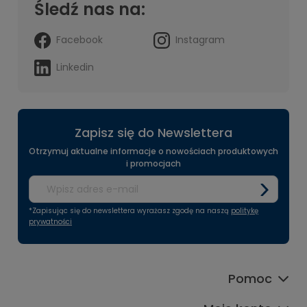
Śledź nas na:
Facebook
Instagram
Linkedin
Zapisz się do Newslettera
Otrzymuj aktualne informacje o nowościach produktowych
i promocjach
*Zapisując się do newslettera wyrażasz zgodę na naszą
politykę
prywatności
Pomoc