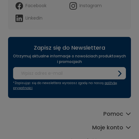
Facebook
Instagram
Linkedin
Zapisz się do Newslettera
Otrzymuj aktualne informacje o nowościach produktowych
i promocjach
*Zapisując się do newslettera wyrażasz zgodę na naszą
politykę
prywatności
Pomoc
Moje konto