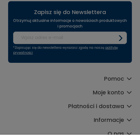
Zapisz się do Newslettera
Otrzymuj aktualne informacje o nowościach produktowych
i promocjach
*Zapisując się do newslettera wyrażasz zgodę na naszą
politykę
prywatności
Pomoc
Moje konto
Płatności i dostawa
Informacje
O nas