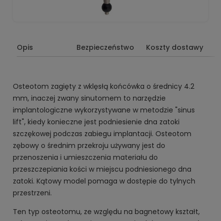
Opis
Bezpieczeństwo
Koszty dostawy
Osteotom zagięty z wklęsłą końcówka o średnicy 4.2
mm
, inaczej zwany sinutomem to narzędzie
implantologiczne wykorzystywane w metodzie "sinus
lift", kiedy konieczne jest podniesienie dna zatoki
szczękowej podczas zabiegu implantacji.
Osteotom
zębowy o średnim przekroju używany jest
do
przenoszenia i umieszczenia materiału do
przeszczepiania kości w miejscu podniesionego dna
zatoki.
Kątowy model pomaga w dostępie do tylnych
przestrzeni.
Ten typ osteotomu, ze względu na bagnetowy kształt,