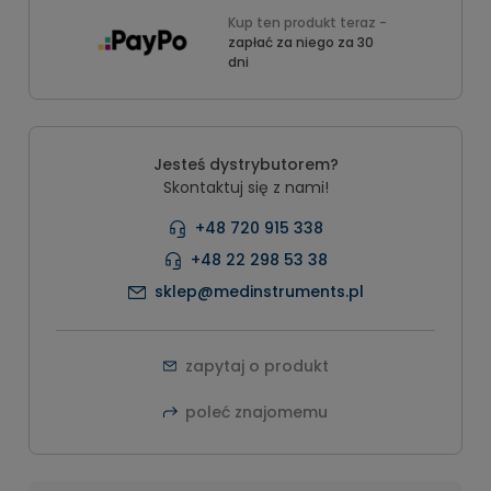
Kup ten produkt teraz -
zapłać za niego za 30
dni
Jesteś dystrybutorem?
Skontaktuj się z nami!
+48 720 915 338
+48 22 298 53 38
sklep@medinstruments.pl
zapytaj o produkt
poleć znajomemu