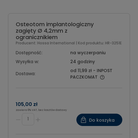
Osteotom implantologiczny
zagięty Ø 4,2mm z
ogranicznikiem
Producent:
Hossa International
| Kod produktu:
HR-3251E
Dostępność:
na wyczerpaniu
Wysyłka w:
24 godziny
od 11,99 zł
- INPOST
Dostawa:
PACZKOMAT
105,00 zł
zawiera 8% VAT, bez kosztów dostawy
Do koszyka