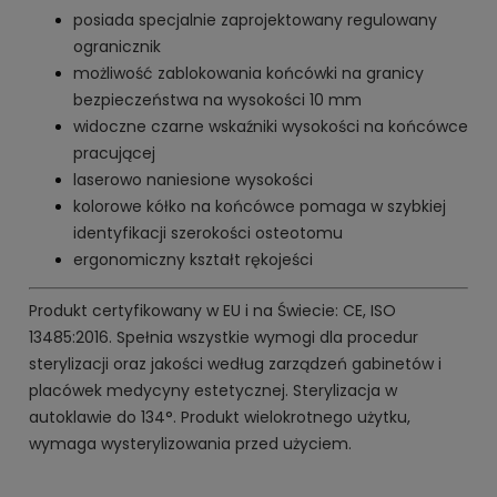
posiada specjalnie zaprojektowany regulowany
ogranicznik
możliwość zablokowania końcówki na granicy
bezpieczeństwa na wysokości 10 mm
widoczne czarne wskaźniki wysokości na końcówce
pracującej
laserowo naniesione wysokości
kolorowe kółko na końcówce pomaga w szybkiej
identyfikacji szerokości osteotomu
ergonomiczny kształt rękojeści
Produkt certyfikowany w EU i na Świecie: CE, ISO
13485:2016. Spełnia wszystkie wymogi dla procedur
sterylizacji oraz jakości według zarządzeń gabinetów i
placówek medycyny estetycznej. Sterylizacja w
autoklawie do 134°. Produkt wielokrotnego użytku,
wymaga wysterylizowania przed użyciem.