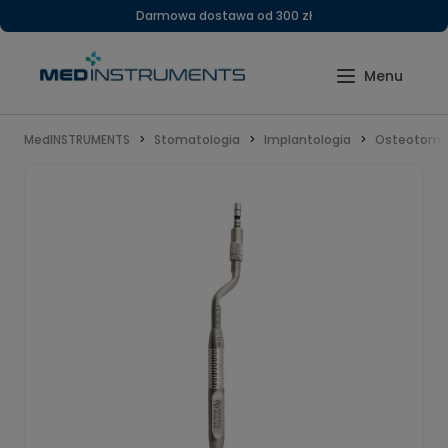
Darmowa dostawa od 300 zł
MedINSTRUMENTS
Stomatologia
Implantologia
Osteotomy 