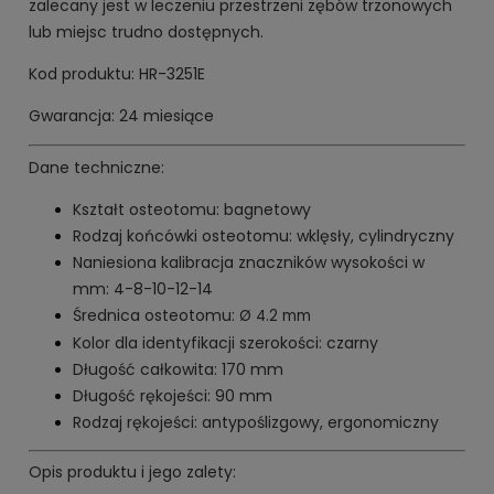
zalecany jest w leczeniu przestrzeni zębów trzonowych
lub miejsc trudno dostępnych.
Kod produktu: HR-3251E
Gwarancja: 24 miesiące
Dane techniczne:
Kształt osteotomu: bagnetowy
Rodzaj końcówki osteotomu: wklęsły, cylindryczny
Naniesiona kalibracja znaczników wysokości w
mm: 4-8-10-12-14
Średnica osteotomu:
Ø 4.2 mm
Kolor dla identyfikacji szerokości: czarny
Długość całkowita: 170 mm
Długość rękojeści: 90 mm
Rodzaj rękojeści: antypoślizgowy, ergonomiczny
Opis produktu i jego zalety: