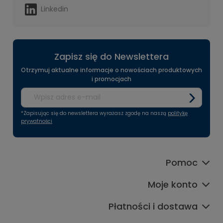
Linkedin
Zapisz się do Newslettera
Otrzymuj aktualne informacje o nowościach produktowych
i promocjach
*Zapisując się do newslettera wyrażasz zgodę na naszą
politykę
prywatności
Pomoc
Moje konto
Płatności i dostawa