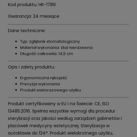
Kod produktu: HR-1789
Gwarancja: 24 miesiące
Dane techniczne:
Typ: zgłębnik stomatologiczny
Materiał wykonania: stal nierdzewna
Długość całkowita: 14,5 cm
Opis i zalety produktu:
Ergonomiczna rękojeść
Precyzja wykonania
Produkt wielorazowego użytku
Produkt certyfikowany w EU i na Świecie: CE, ISO
13485:2016. Spełnia wszystkie wymogi dla procedur
sterylizacji oraz jakości według zarządzeń gabinetów i
placówek medycyny estetycznej. Sterylizacja w
autoklawie do 134°. Produkt wielokrotnego użytku,