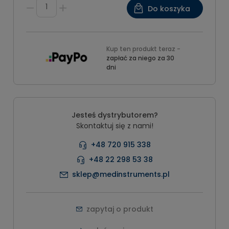
Do koszyka
Kup ten produkt teraz -
zapłać za niego za 30
dni
Jesteś dystrybutorem?
Skontaktuj się z nami!
+48 720 915 338
+48 22 298 53 38
sklep@medinstruments.pl
zapytaj o produkt