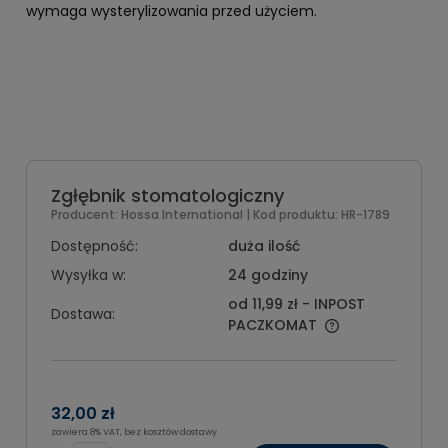
wymaga wysterylizowania przed użyciem.
Zgłębnik stomatologiczny
Producent:
Hossa International
| Kod produktu:
HR-1789
Dostępność:
duża ilość
Wysyłka w:
24 godziny
od 11,99 zł
- INPOST
Dostawa:
PACZKOMAT
32,00 zł
zawiera 8% VAT, bez kosztów dostawy