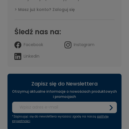
Masz już konto? Zaloguj się
Śledź nas na:
Facebook
Instagram
Linkedin
Zapisz się do Newslettera
Otrzymuj aktualne informacje o nowościach produktowych
i promocjach
*Zapisując się do newslettera wyrażasz zgodę na naszą
politykę
prywatności