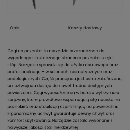
Opis
Koszty dostawy
Cęgi do paznokci to narzędzie przeznaczone do
wygodnego i skutecznego skracania paznokci u rąk i
stóp. Narzędzie sprawdzi się do użytku domowego oraz
profesjonalnego – w salonach kosmetycznych oraz
podologicznych. Część pracująca jest ostro zakończona,
umożliwiająca dostęp do nawet trudno dostępnych
powierzchni. Cęgi wyposażone są w bardzo wytrzymałe
sprężyny, które prawidłowo wspomagają siłę nacisku na
paznokieć oraz stabilizują część tnącą na powierzchni.
Ergonomiczny uchwyt gwarantuje pewny chwyt oraz
komfort użytkowania. Narzędzie zostało wykonane z
najwyższej jakości stali nierdzewnej.