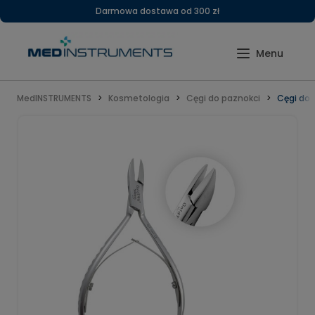
Darmowa dostawa od 300 zł
MedINSTRUMENTS
Kosmetologia
Cęgi do paznokci
Cęgi do 