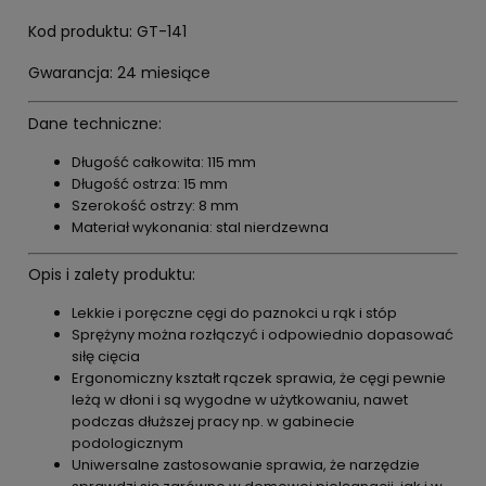
Kod produktu: GT-141
Gwarancja: 24 miesiące
Dane techniczne:
Długość całkowita: 115 mm
Długość ostrza: 15 mm
Szerokość ostrzy: 8 mm
Materiał wykonania: stal nierdzewna
Opis i zalety produktu:
Lekkie i poręczne cęgi do paznokci u rąk i stóp
Sprężyny można rozłączyć i odpowiednio dopasować
siłę cięcia
Ergonomiczny kształt rączek sprawia, że cęgi pewnie
leżą w dłoni i są wygodne w użytkowaniu, nawet
podczas dłuższej pracy np. w gabinecie
podologicznym
Uniwersalne zastosowanie sprawia, że narzędzie