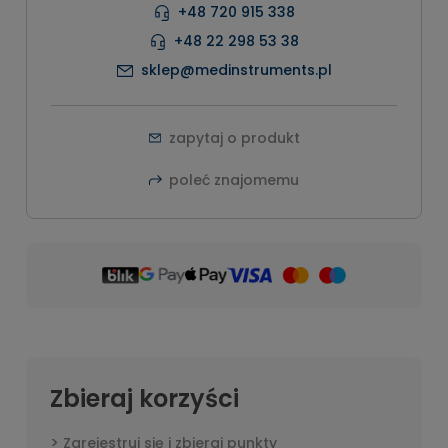
+48 720 915 338
+48 22 298 53 38
sklep@medinstruments.pl
zapytaj o produkt
poleć znajomemu
Zbieraj korzyści
Zarejestruj się i zbieraj punkty