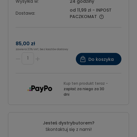
Wysyłka w:
24 godziny
od 11,99 zł
- INPOST
Dostawa:
PACZKOMAT
85,00 zł
zawiera 23% VAT, bez kosztów dostawy
Do koszyka
Kup ten produkt teraz -
zapłać za niego za 30
dni
Jesteś dystrybutorem?
Skontaktuj się z nami!