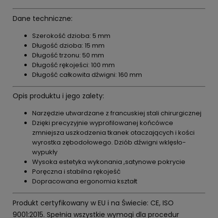
Dane techniczne:
Szerokość dzioba: 5 mm
Długość dzioba: 15 mm
Długość trzonu: 50 mm
Długość rękojeści: 100 mm
Długość całkowita dźwigni: 160 mm
Opis produktu i jego zalety:
Narzędzie utwardzane z francuskiej stali chirurgicznej
Dzięki precyzyjnie wyprofilowanej końcówce
zmniejsza uszkodzenia tkanek otaczających i kości
wyrostka zębodołowego. Dziób dźwigni wklęsło-
wypukły
Wysoka estetyka wykonania ,satynowe pokrycie
Poręczna i stabilna rękojeść
Dopracowana ergonomia kształt
Produkt certyfikowany w EU i na Świecie: CE, ISO
9001:2015. Spełnia wszystkie wymogi dla procedur