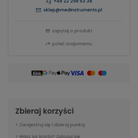
+48 22 298 53 38
sklep@medinstruments.pl
zapytaj o produkt
poleć znajomemu
Zbieraj korzyści
Zarejestruj się i zbieraj punkty
Masz już konto? Zaloguj się