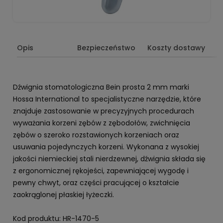
Opis
Bezpieczeństwo
Koszty dostawy
Dźwignia stomatologiczna Bein prosta 2 mm marki
Hossa International to specjalistyczne narzędzie, które
znajduje zastosowanie w precyzyjnych procedurach
wyważania korzeni zębów z zębodołów, zwichnięcia
zębów o szeroko rozstawionych korzeniach oraz
usuwania pojedynczych korzeni. Wykonana z wysokiej
jakości niemieckiej stali nierdzewnej, dźwignia składa się
z ergonomicznej rękojeści, zapewniającej wygodę i
pewny chwyt, oraz części pracującej o kształcie
zaokrąglonej płaskiej łyżeczki.
Kod produktu: HR-1470-5