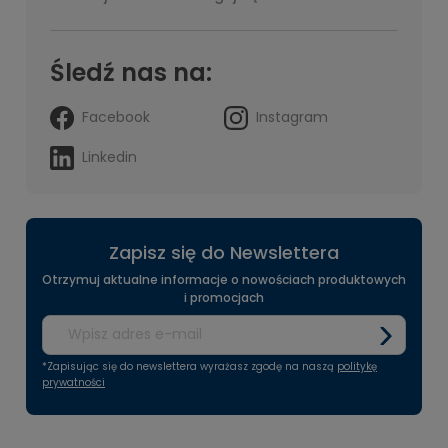
Śledź nas na:
Facebook
Instagram
Linkedin
Zapisz się do Newslettera
Otrzymuj aktualne informacje o nowościach produktowych
i promocjach
*Zapisując się do newslettera wyrażasz zgodę na naszą
politykę
prywatności