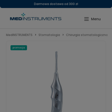
Darmowa dostawa od 300 zł
MedINSTRUMENTS
Stomatologia
Chirurgia stomatologiczna
promocja