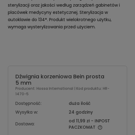
sterylizacji oraz jakości według zarządzeń gabinetów i
placówek medycyny estetycznej. Sterylizacja w
autoklawie do 134°. Produkt wielokrotnego użytku,
wymaga wysterylizowania przed użyciem.
Dźwignia korzeniowa Bein prosta
5 mm
Producent:
Hossa International
| Kod produktu:
HR-
1470-5
Dostępność:
duża ilość
Wysyłka w:
24 godziny
od 11,99 zł
- INPOST
Dostawa:
PACZKOMAT