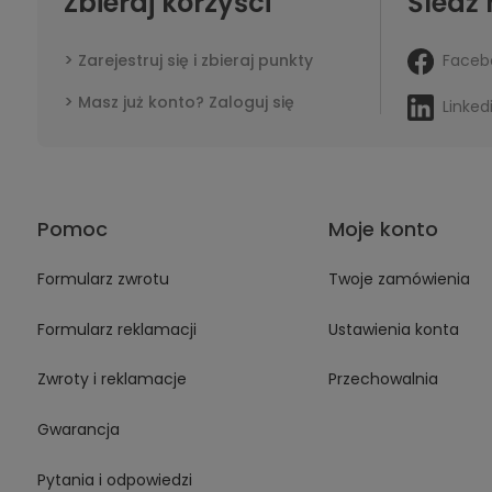
Zbieraj korzyści
Śledź 
Faceb
Zarejestruj się i zbieraj punkty
Masz już konto? Zaloguj się
Linked
Pomoc
Moje konto
Formularz zwrotu
Twoje zamówienia
Formularz reklamacji
Ustawienia konta
Zwroty i reklamacje
Przechowalnia
Gwarancja
Pytania i odpowiedzi