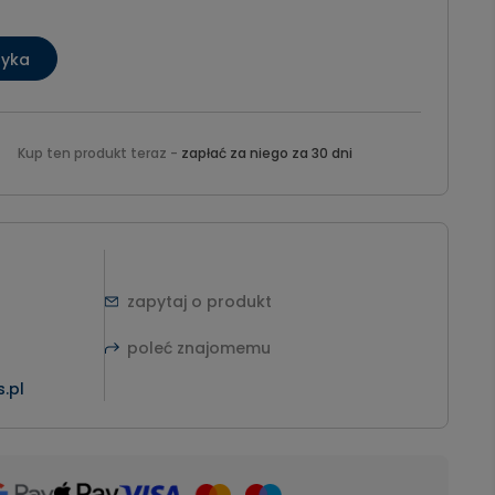
zyka
Kup ten produkt teraz -
zapłać za niego za 30 dni
zapytaj o produkt
poleć znajomemu
.pl