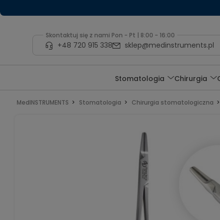
Skontaktuj się z nami Pon - Pt | 8:00 - 16:00
+48 720 915 338
sklep@medinstruments.pl
Stomatologia
Chirurgia
MedINSTRUMENTS
Stomatologia
Chirurgia stomatologiczna