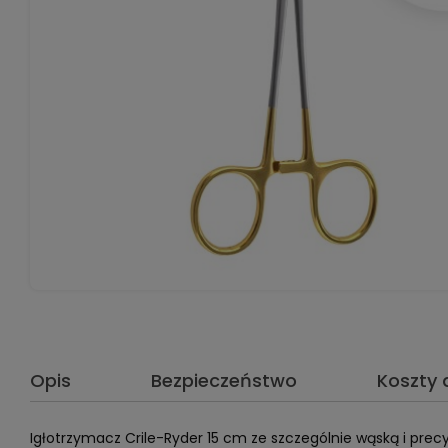
Opis
Bezpieczeństwo
Koszty
Igłotrzymacz Crile-Ryder 15 cm ze szczególnie wąską i pr