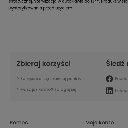
estetycznej. Sterylizacja w autoklawie do 134°. Produkt wi
wysterylizowania przed użyciem.
Zbieraj korzyści
Śledź 
Faceb
Zarejestruj się i zbieraj punkty
Masz już konto? Zaloguj się
Linked
Pomoc
Moje konto