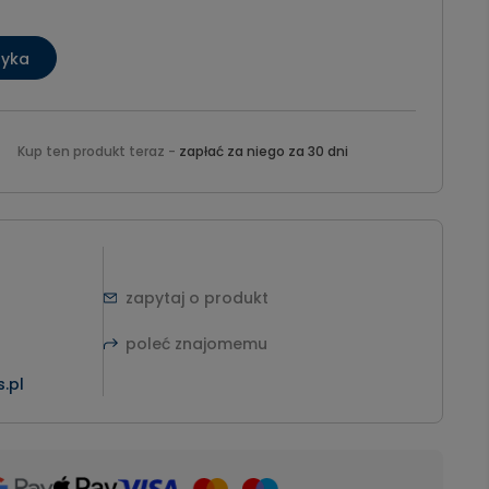
zyka
Kup ten produkt teraz -
zapłać za niego za 30 dni
zapytaj o produkt
poleć znajomemu
.pl