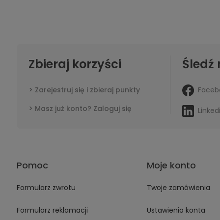
Zbieraj korzyści
Śledź 
Faceb
Zarejestruj się i zbieraj punkty
Masz już konto? Zaloguj się
Linked
Pomoc
Moje konto
Formularz zwrotu
Twoje zamówienia
Formularz reklamacji
Ustawienia konta