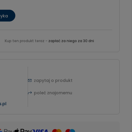
zyka
Kup ten produkt teraz -
zapłać za niego za 30 dni
zapytaj o produkt
poleć znajomemu
.pl