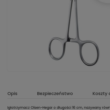
Opis
Bezpieczeństwo
Koszty
Igłotrzymacz Olsen-Hegar o długości 16 cm, nazywany rów