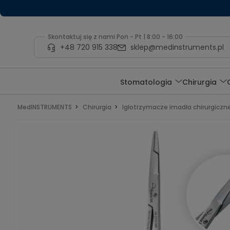
Skontaktuj się z nami Pon - Pt | 8:00 - 16:00
+48 720 915 338
sklep@medinstruments.pl
Stomatologia
Chirurgia
MedINSTRUMENTS
Chirurgia
Igłotrzymacze imadła chirurgiczn