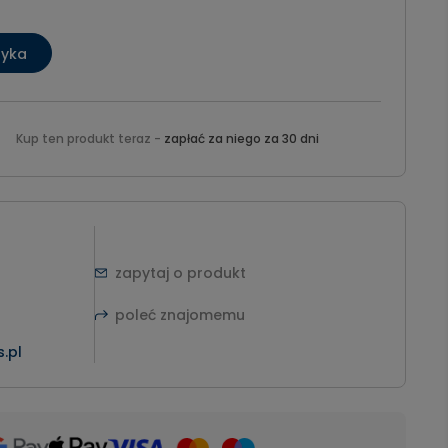
zyka
Kup ten produkt teraz -
zapłać za niego za 30 dni
zapytaj o produkt
poleć znajomemu
.pl