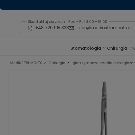
Skontaktuj się z nami Pon - Pt | 8:00 - 16:00
+48 720 915 338
sklep@medinstruments.pl
Stomatologia
Chirurgia
MedINSTRUMENTS
Chirurgia
Igłotrzymacze imadła chirurgiczn