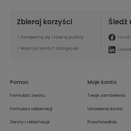
Zbieraj korzyści
Śledź 
Faceb
Zarejestruj się i zbieraj punkty
Masz już konto? Zaloguj się
Linked
Pomoc
Moje konto
Formularz zwrotu
Twoje zamówienia
Formularz reklamacji
Ustawienia konta
Zwroty i reklamacje
Przechowalnia