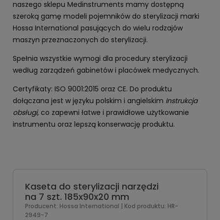
naszego sklepu Medinstruments mamy dostępną
szeroką gamę modeli pojemników do sterylizacji marki
Hossa International pasujących do wielu rodzajów
maszyn przeznaczonych do sterylizacji.
Spełnia wszystkie wymogi dla procedury sterylizacji
według zarządzeń gabinetów i placówek medycznych.
Certyfikaty: ISO 9001:2015 oraz CE. Do produktu
dołączana jest w języku polskim i angielskim
Instrukcja
obsługi,
co zapewni łatwe i prawidłowe użytkowanie
instrumentu oraz lepszą konserwację produktu.
Kaseta do sterylizacji narzędzi
na 7 szt. 185x90x20 mm
Producent:
Hossa International
| Kod produktu:
HR-
2949-7