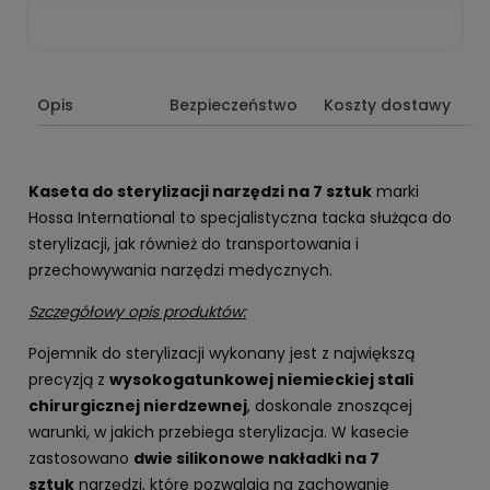
Opis
Bezpieczeństwo
Koszty dostawy
Kaseta do sterylizacji narzędzi na 7 sztuk
marki
Hossa International to specjalistyczna tacka służąca do
sterylizacji, jak również do transportowania i
przechowywania narzędzi medycznych.
Szczegółowy opis produktów:
Pojemnik do sterylizacji wykonany jest z największą
precyzją z
wysokogatunkowej niemieckiej stali
chirurgicznej nierdzewnej
, doskonale znoszącej
warunki, w jakich przebiega sterylizacja. W kasecie
zastosowano
dwie silikonowe nakładki na 7
sztuk
narzędzi, które pozwalają na zachowanie