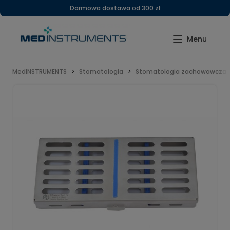
Darmowa dostawa od 300 zł
MedINSTRUMENTS
Stomatologia
Stomatologia zachowawcza