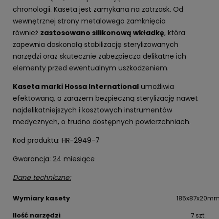
chronologii. Kaseta jest zamykana na zatrzask. Od
wewnętrznej strony metalowego zamknięcia
również
zastosowano silikonową wkładkę
, która
zapewnia doskonałą stabilizację sterylizowanych
narzędzi oraz skutecznie zabezpiecza delikatne ich
elementy przed ewentualnym uszkodzeniem.
Kaseta marki Hossa International
umożliwia
efektowaną, a zarazem bezpieczną sterylizację nawet
najdelikatniejszych i kosztowych instrumentów
medycznych, o trudno dostępnych powierzchniach.
Kod produktu: HR-2949-7
Gwarancja: 24 miesiące
Dane techniczne:
Wymiary kasety
185x87x20m
Ilość narzędzi
7 szt.