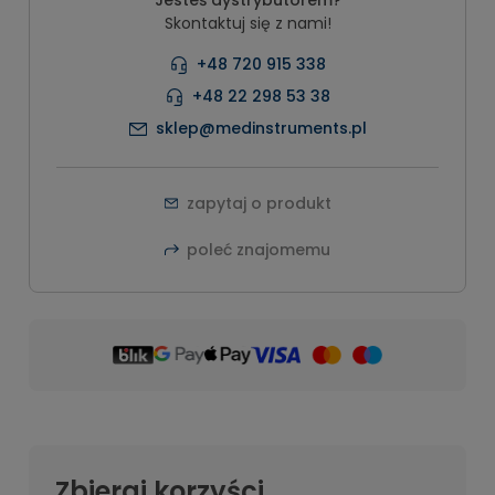
Jesteś dystrybutorem?
Skontaktuj się z nami!
+48 720 915 338
+48 22 298 53 38
sklep@medinstruments.pl
zapytaj o produkt
poleć znajomemu
Zbieraj korzyści