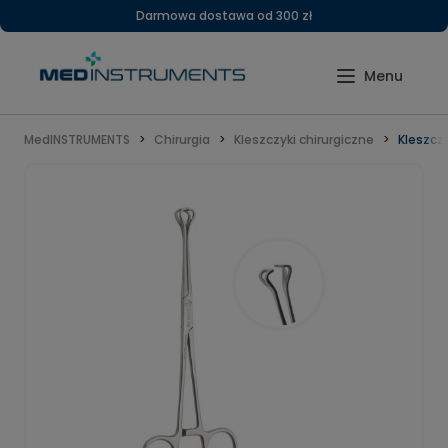
Darmowa dostawa od 300 zł
MedINSTRUMENTS
Chirurgia
Kleszczyki chirurgiczne
Kleszcz