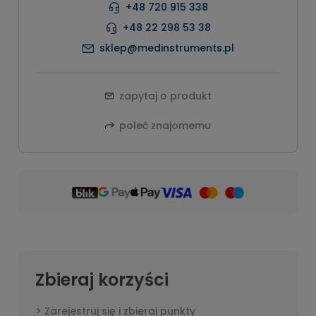
+48 720 915 338
+48 22 298 53 38
sklep@medinstruments.pl
zapytaj o produkt
poleć znajomemu
Zbieraj korzyści
Zarejestruj się i zbieraj punkty