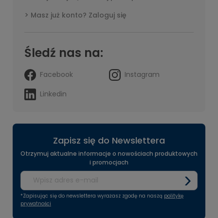
Masz już konto? Zaloguj się
Śledź nas na:
Facebook
Instagram
Linkedin
Zapisz się do Newslettera
Otrzymuj aktualne informacje o nowościach produktowych
i promocjach
*Zapisując się do newslettera wyrażasz zgodę na naszą
politykę
prywatności