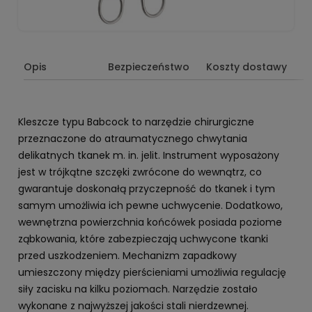
Opis
Bezpieczeństwo
Koszty dostawy
Kleszcze typu Babcock to narzędzie chirurgiczne
przeznaczone do atraumatycznego chwytania
delikatnych tkanek m. in. jelit. Instrument wyposażony
jest w trójkątne szczęki zwrócone do wewnątrz, co
gwarantuje doskonałą przyczepność do tkanek i tym
samym umożliwia ich pewne uchwycenie. Dodatkowo,
wewnętrzna powierzchnia końcówek posiada poziome
ząbkowania, które zabezpieczają uchwycone tkanki
przed uszkodzeniem. Mechanizm zapadkowy
umieszczony między pierścieniami umożliwia regulację
siły zacisku na kilku poziomach. Narzędzie zostało
wykonane z najwyższej jakości stali nierdzewnej.