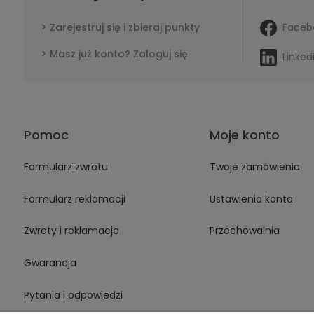
Faceb
Zarejestruj się i zbieraj punkty
Masz już konto? Zaloguj się
Linked
Pomoc
Moje konto
Formularz zwrotu
Twoje zamówienia
Formularz reklamacji
Ustawienia konta
Zwroty i reklamacje
Przechowalnia
Gwarancja
Pytania i odpowiedzi