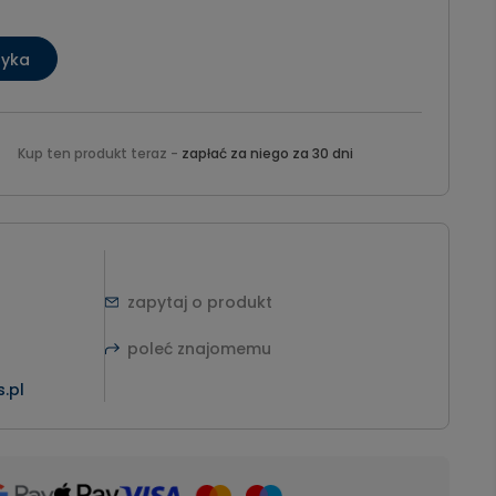
zyka
Kup ten produkt teraz -
zapłać za niego za 30 dni
zapytaj o produkt
poleć znajomemu
.pl