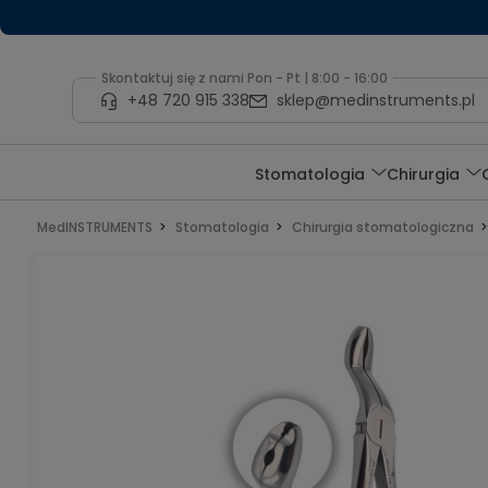
Skontaktuj się z nami Pon - Pt | 8:00 - 16:00
+48 720 915 338
sklep@medinstruments.pl
Stomatologia
Chirurgia
MedINSTRUMENTS
Stomatologia
Chirurgia stomatologiczna