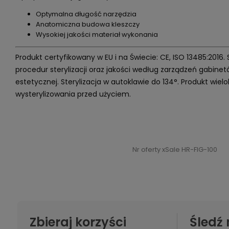
Optymalna długość narzędzia
Anatomiczna budowa kleszczy
Wysokiej jakości materiał wykonania
Produkt certyfikowany w EU i na Świecie: CE, ISO 13485:2016.
procedur sterylizacji oraz jakości według zarządzeń gabin
estetycznej. Sterylizacja w autoklawie do 134°. Produkt wi
wysterylizowania przed użyciem.
Nr oferty xSale HR-FIG-100
Zbieraj korzyści
Śledź 