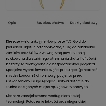
Opis
Bezpieczeństwo
Koszty dostawy
Kleszcze wielofunkcyjne How proste T.C. Gold do
pierścieni i ligatur-ortodontyczne, służą do zakładania
zamków oraz łuków z wewnętrzną powierzchnią
rowkowaną dla stabilnego utrzymania drutu. Końcówki
kleszczy są zaokrąglone dla bezpieczeństwa pacjenta.
Specjalne wyprofilowanie części pracującej (przestrzeń
między końcami) chroni wargi pacjenta przed
uszkodzeniem. Długa rękojeść ułatwia dotarcie do
trudno dostępnych miejsc np. zębów trzonowych.
Kleszcze zaprojektowane według niemieckiej
technologii. Połączenie lekkości oraz eleganckiej