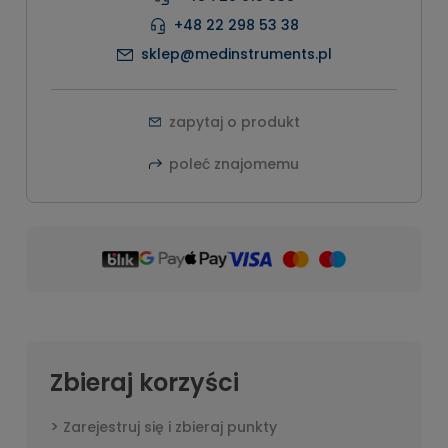
+48 22 298 53 38
sklep@medinstruments.pl
zapytaj o produkt
poleć znajomemu
Zbieraj korzyści
Zarejestruj się i zbieraj punkty