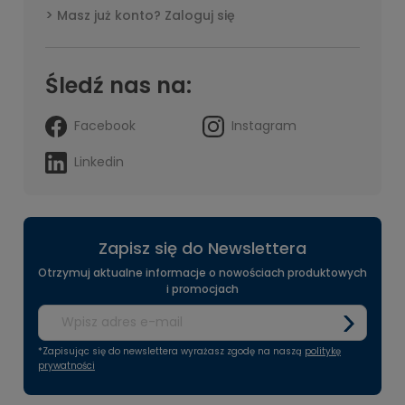
Masz już konto? Zaloguj się
Śledź nas na:
Facebook
Instagram
Linkedin
Zapisz się do Newslettera
Otrzymuj aktualne informacje o nowościach produktowych
i promocjach
*Zapisując się do newslettera wyrażasz zgodę na naszą
politykę
prywatności