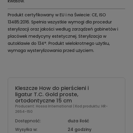
kwasów.
Produkt certyfikowany w EU i na Świecie: CE, ISO
13485:2016. Spełnia wszystkie wymogi dla procedur
sterylizacji oraz jakości według zarządzeń gabinetów i
placówek medycyny estetycznej. Sterylizacja w
autoklawie do 134°. Produkt wielokrotnego użytku,
wymaga wysterylizowania przed użyciem.
Kleszcze How do pierścieni i
ligatur T.C. Gold proste,
ortodontyczne 15 cm
Producent:
Hossa International
| Kod produktu:
HR-
2654-150
Dostępność:
duża ilość
Wysyłka w:
24 godziny