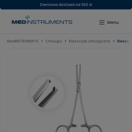
Darmowa dostawa od 300 zł
MedINSTRUMENTS
Chirurgia
Kleszczyki chirurgiczne
Kleszcz