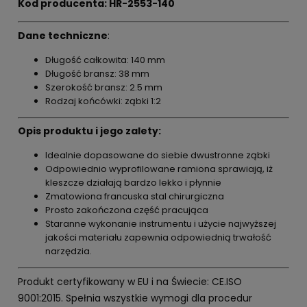
Kod producenta: HR-2553-140
Dane techniczne
:
Długość całkowita: 140 mm
Długość bransz: 38 mm
Szerokość bransz: 2.5 mm
Rodzaj końcówki: ząbki 1:2
Opis produktu i jego zalety:
Idealnie dopasowane do siebie dwustronne ząbki
Odpowiednio wyprofilowane ramiona sprawiają, iż
kleszcze działają bardzo lekko i płynnie
Zmatowiona francuska stal chirurgiczna
Prosto zakończona część pracująca
Staranne wykonanie instrumentu i użycie najwyższej
jakości materiału zapewnia odpowiednią trwałość
narzędzia.
Produkt certyfikowany w EU i na Świecie: CE.ISO
9001:2015. Spełnia wszystkie wymogi dla procedur