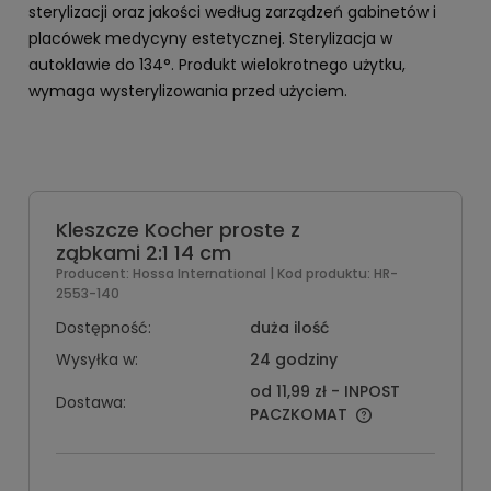
sterylizacji oraz jakości według zarządzeń gabinetów i
placówek medycyny estetycznej. Sterylizacja w
autoklawie do 134°. Produkt wielokrotnego użytku,
wymaga wysterylizowania przed użyciem.
Kleszcze Kocher proste z
ząbkami 2:1 14 cm
Producent:
Hossa International
| Kod produktu:
HR-
2553-140
Dostępność:
duża ilość
Wysyłka w:
24 godziny
od 11,99 zł
- INPOST
Dostawa:
PACZKOMAT