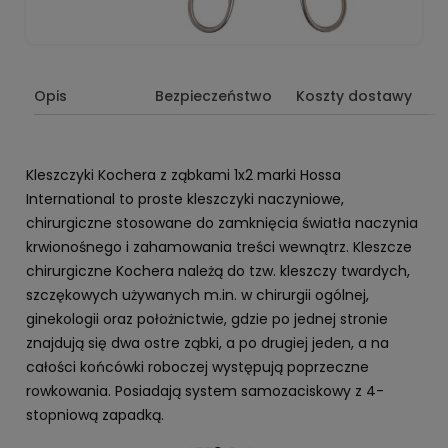
Opis
Bezpieczeństwo
Koszty dostawy
Kleszczyki Kochera z ząbkami 1x2 marki Hossa
International to proste kleszczyki naczyniowe,
chirurgiczne stosowane do zamknięcia światła naczynia
krwionośnego i zahamowania treści wewnątrz. Kleszcze
chirurgiczne Kochera należą do tzw. kleszczy twardych,
szczękowych używanych m.in. w chirurgii ogólnej,
ginekologii oraz położnictwie, gdzie po jednej stronie
znajdują się dwa ostre ząbki, a po drugiej jeden, a na
całości końcówki roboczej występują poprzeczne
rowkowania. Posiadają system samozaciskowy z 4-
stopniową zapadką.