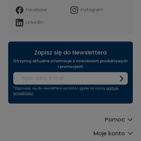
Facebook
Instagram
Linkedin
Zapisz się do Newslettera
Otrzymuj aktualne informacje o nowościach produktowych
i promocjach
*Zapisując się do newslettera wyrażasz zgodę na naszą
politykę
prywatności
Pomoc
Moje konto