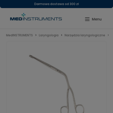
Darmowa dostawa od 300 zł
MedINSTRUMENTS
Laryngologia
Narzędzia laryngologiczne
K