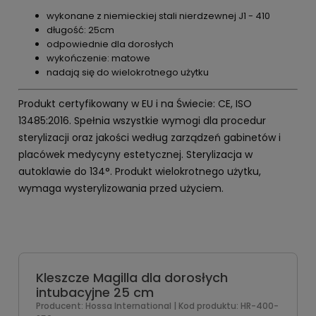
wykonane z niemieckiej stali nierdzewnej J1 - 410
długość: 25cm
odpowiednie dla dorosłych
wykończenie: matowe
nadają się do wielokrotnego użytku
Produkt certyfikowany w EU i na Świecie: CE, ISO
13485:2016. Spełnia wszystkie wymogi dla procedur
sterylizacji oraz jakości według zarządzeń gabinetów i
placówek medycyny estetycznej. Sterylizacja w
autoklawie do 134°. Produkt wielokrotnego użytku,
wymaga wysterylizowania przed użyciem.
Kleszcze Magilla dla dorosłych
intubacyjne 25 cm
Producent:
Hossa International
| Kod produktu:
HR-400-