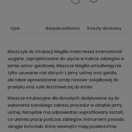
Opis
Bezpieczeństwo
Koszty dostawy
Kleszczyki do intubacji Magilla marki Hossa International
wygięte, zaprojektowane do użycia w trakcie zabiegów w
jamie ustno-gardłowej. Kleszcze Magilla umożliwiają nie
tylko usuwanie ciał obcych z jamy ustnej oraz gardła,
ale także wprowadzanie sondy nosowo-żołądkowej do
przełyku oraz rurki dotchawiczej do krtani.
Kleszcze intubacyjne dla dorosłych dedykowane są do
wykonania szerokiego zakresu procedur w obrębie jamy
ustnej. Narzędzie ma odpowiednio wyprofilowany kształt,
co ułatwia pracę podczas zabiegów. Instrument posiada
okrągłe końcówki, które wewnątrz mają powierzchnię