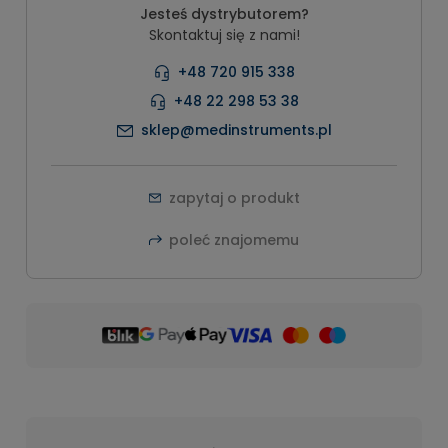
Jesteś dystrybutorem?
Skontaktuj się z nami!
+48 720 915 338
+48 22 298 53 38
sklep@medinstruments.pl
zapytaj o produkt
poleć znajomemu