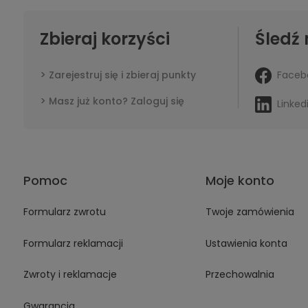
Zbieraj korzyści
Śledź 
Faceb
Zarejestruj się i zbieraj punkty
Masz już konto? Zaloguj się
Linked
Pomoc
Moje konto
Formularz zwrotu
Twoje zamówienia
Formularz reklamacji
Ustawienia konta
Zwroty i reklamacje
Przechowalnia
Gwarancja