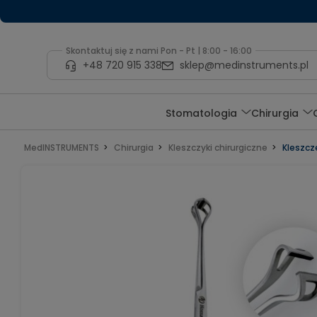
Skontaktuj się z nami Pon - Pt | 8:00 - 16:00
+48 720 915 338
sklep@medinstruments.pl
Stomatologia
Chirurgia
MedINSTRUMENTS
Chirurgia
Kleszczyki chirurgiczne
Kleszcz