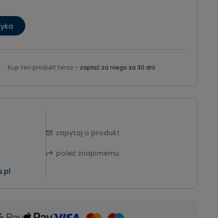
zyka
Kup ten produkt teraz -
zapłać za niego za 30 dni
zapytaj o produkt
poleć znajomemu
.pl