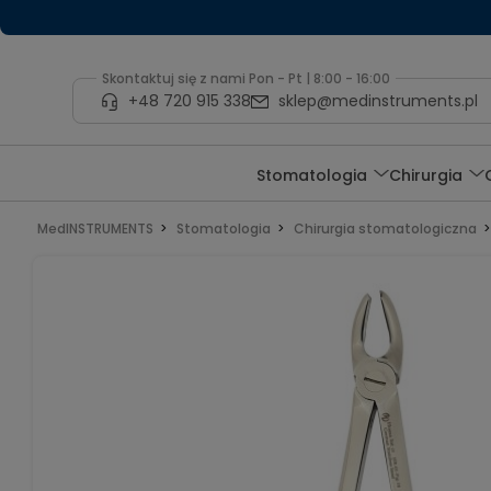
Skontaktuj się z nami Pon - Pt | 8:00 - 16:00
+48 720 915 338
sklep@medinstruments.pl
Stomatologia
Chirurgia
MedINSTRUMENTS
Stomatologia
Chirurgia stomatologiczna