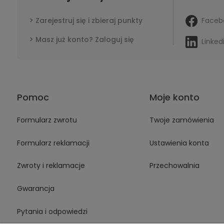
Faceb
Zarejestruj się i zbieraj punkty
Masz już konto? Zaloguj się
Linked
Pomoc
Moje konto
Formularz zwrotu
Twoje zamówienia
Formularz reklamacji
Ustawienia konta
Zwroty i reklamacje
Przechowalnia
Gwarancja
Pytania i odpowiedzi