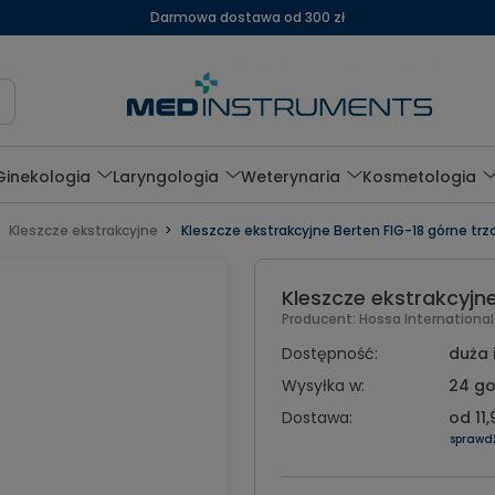
Darmowa dostawa od 300 zł
Ginekologia
Laryngologia
Weterynaria
Kosmetologia
Kleszcze ekstrakcyjne
Kleszcze ekstrakcyjne Berten FIG-18 górne tr
Kleszcze ekstrakcyjn
Producent:
Hossa Internationa
Dostępność:
duża 
Wysyłka w:
24 go
Dostawa:
od 11,
sprawd