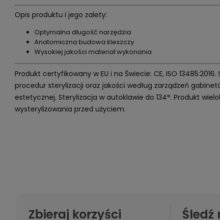
Opis produktu i jego zalety:
Optymalna długość narzędzia
Anatomiczna budowa kleszczy
Wysokiej jakości materiał wykonania
Produkt certyfikowany w EU i na Świecie: CE, ISO 13485:2016.
procedur sterylizacji oraz jakości według zarządzeń gabin
estetycznej. Sterylizacja w autoklawie do 134°. Produkt wi
wysterylizowania przed użyciem.
Zbieraj korzyści
Śledź 