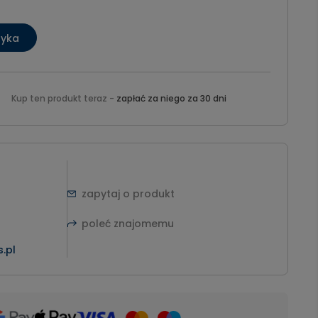
zyka
Kup ten produkt teraz -
zapłać za niego za 30 dni
zapytaj o produkt
poleć znajomemu
.pl