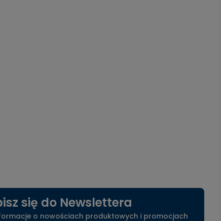
isz się do Newslettera
nformacje o nowościach produktowych i promocjach