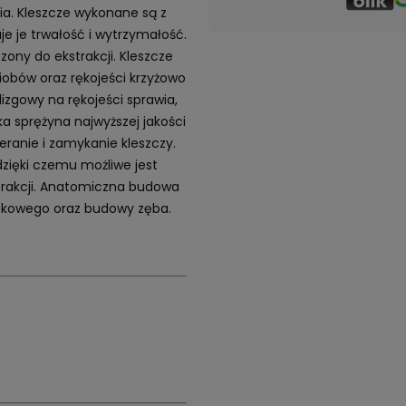
a. Kleszcze wykonane są z
je je trwałość i wytrzymałość.
ny do ekstrakcji. Kleszcze
obów oraz rękojeści krzyżowo
izgowy na rękojeści sprawia,
ka sprężyna najwyższej jakości
anie i zamykanie kleszczy.
zięki czemu możliwe jest
trakcji. Anatomiczna budowa
zękowego oraz budowy zęba.