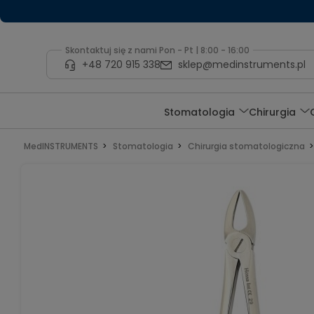
Skontaktuj się z nami Pon - Pt | 8:00 - 16:00
+48 720 915 338
sklep@medinstruments.pl
Stomatologia
Chirurgia
MedINSTRUMENTS
Stomatologia
Chirurgia stomatologiczna