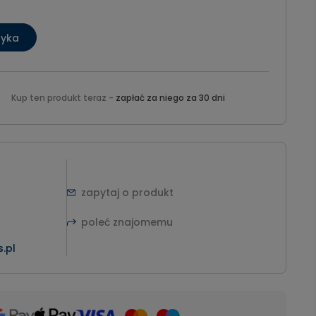
zyka
Kup ten produkt teraz -
zapłać za niego za 30 dni
zapytaj o produkt
poleć znajomemu
.pl