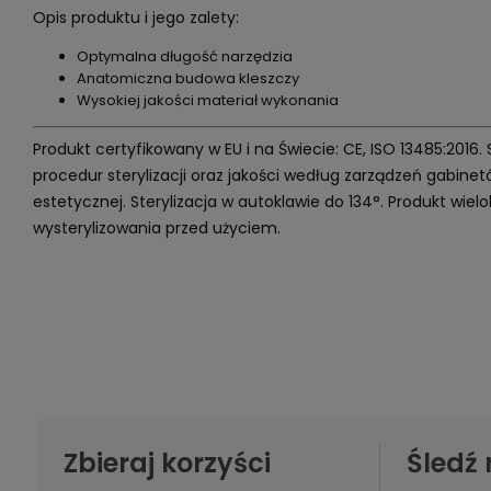
Opis produktu i jego zalety:
Optymalna długość narzędzia
Anatomiczna budowa kleszczy
Wysokiej jakości materiał wykonania
Produkt certyfikowany w EU i na Świecie: CE, ISO 13485:2016.
procedur sterylizacji oraz jakości według zarządzeń gabin
estetycznej. Sterylizacja w autoklawie do 134°. Produkt wi
wysterylizowania przed użyciem.
Zbieraj korzyści
Śledź 