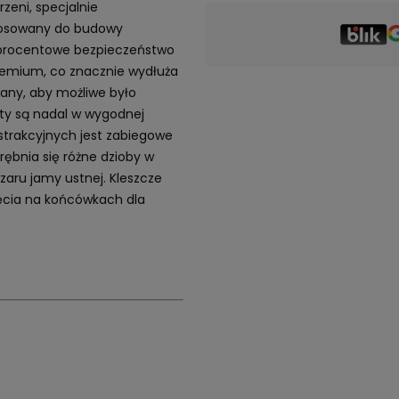
zeni, specjalnie
stosowany do budowy
 procentowe bezpieczeństwo
premium, co znacznie wydłuża
wany, aby możliwe było
ty są nadal w wygodnej
strakcyjnych jest zabiegowe
ębnia się różne dzioby w
zaru jamy ustnej. Kleszcze
ięcia na końcówkach dla