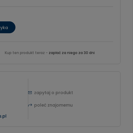
zyka
Kup ten produkt teraz -
zapłać za niego za 30 dni
zapytaj o produkt
poleć znajomemu
.pl