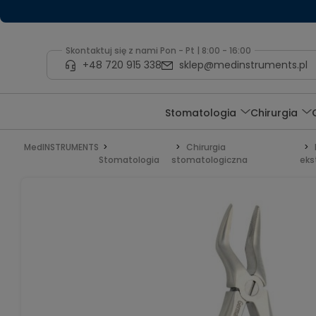
Skontaktuj się z nami Pon - Pt | 8:00 - 16:00
+48 720 915 338
sklep@medinstruments.pl
Stomatologia
Chirurgia
MedINSTRUMENTS
Chirurgia
Stomatologia
stomatologiczna
eks