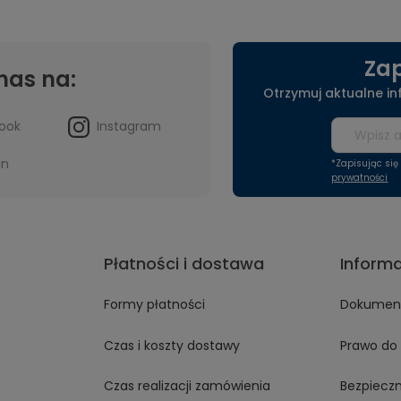
Zap
nas na:
Otrzymuj aktualne i
ook
Instagram
in
*Zapisując si
prywatności
Płatności i dostawa
Inform
Formy płatności
Dokument
Czas i koszty dostawy
Prawo do 
Czas realizacji zamówienia
Bezpiecz