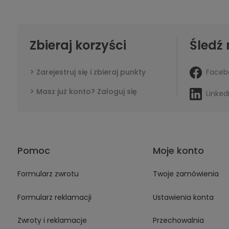
Zbieraj korzyści
Śledź 
Faceb
Zarejestruj się i zbieraj punkty
Masz już konto? Zaloguj się
Linked
Pomoc
Moje konto
Formularz zwrotu
Twoje zamówienia
Formularz reklamacji
Ustawienia konta
Zwroty i reklamacje
Przechowalnia