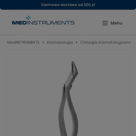
Darmowa dostawa od 300 zł
MedINSTRUMENTS
Stomatologia
Chirurgia stomatologiczna