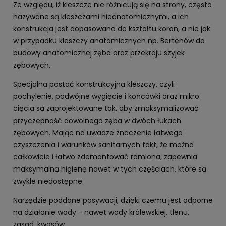
Ze względu, iż kleszcze nie różnicują się na strony, często
nazywane są kleszczami nieanatomicznymi, a ich
konstrukcja jest dopasowana do kształtu koron, a nie jak
w przypadku kleszczy anatomicznych np. Bertenów do
budowy anatomicznej zęba oraz przekroju szyjek
zębowych.
Specjalna postać konstrukcyjna kleszczy, czyli
pochylenie, podwójne wygięcie i końcówki oraz mikro
cięcia są zaprojektowane tak, aby zmaksymalizować
przyczepność dowolnego zęba w dwóch łukach
zębowych. Mając na uwadze znaczenie łatwego
czyszczenia i warunków sanitarnych fakt, że można
całkowicie i łatwo zdemontować ramiona, zapewnia
maksymalną higienę nawet w tych częściach, które są
zwykle niedostępne.
Narzędzie poddane pasywacji, dzięki czemu jest odporne
na działanie wody - nawet wody królewskiej, tlenu,
zasad, kwasów.