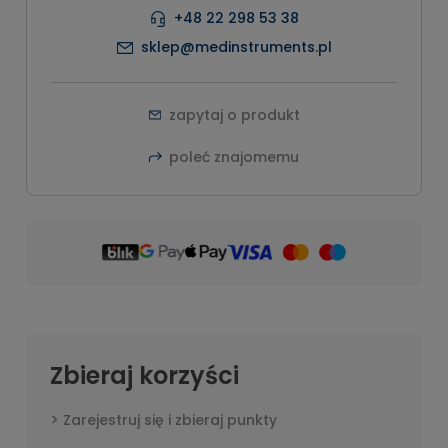
+48 22 298 53 38
sklep@medinstruments.pl
zapytaj o produkt
poleć znajomemu
Zbieraj korzyści
Zarejestruj się i zbieraj punkty