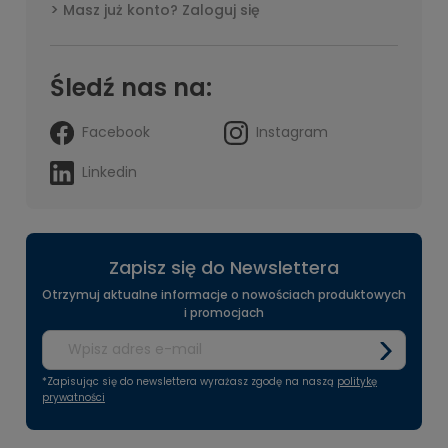
Masz już konto? Zaloguj się
Śledź nas na:
Facebook
Instagram
Linkedin
Zapisz się do Newslettera
Otrzymuj aktualne informacje o nowościach produktowych
i promocjach
*Zapisując się do newslettera wyrażasz zgodę na naszą
politykę
prywatności