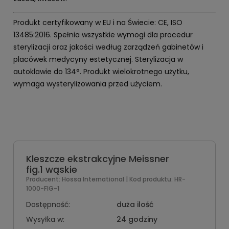
Produkt certyfikowany w EU i na Świecie: CE, ISO
13485:2016. Spełnia wszystkie wymogi dla procedur
sterylizacji oraz jakości według zarządzeń gabinetów i
placówek medycyny estetycznej. Sterylizacja w
autoklawie do 134°. Produkt wielokrotnego użytku,
wymaga wysterylizowania przed użyciem.
Kleszcze ekstrakcyjne Meissner
fig.1 wąskie
Producent:
Hossa International
| Kod produktu:
HR-
1000-FIG-1
Dostępność:
duża ilość
Wysyłka w:
24 godziny