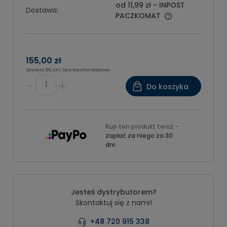
od 11,99 zł
- INPOST
Dostawa:
PACZKOMAT
155,00 zł
zawiera 8% VAT, bez kosztów dostawy
Do koszyka
Kup ten produkt teraz -
zapłać za niego za 30
dni
Jesteś dystrybutorem?
Skontaktuj się z nami!
+48 720 915 338