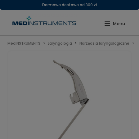
Darmowa dostawa od 300 zł
MedINSTRUMENTS
Laryngologia
Narzędzia laryngologiczne
L