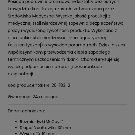
Posiada poprawnie uformowane kształty bez ostrych
krawędzi, a konstrukcja została zatwierdzona przez
Środowisko Medyczne. Wysoka jakość produkcji z
medycznej stali nierdzewnej zapewnia bezpieczeństwo
pracy i wydłużoną żywotność produktu. Wykonana z
niemieckiej stali nierdzewnej niemagnetycznej
(austenitycznej) o wysokich parametrach. Dzięki niskim
współczynnikom przewodzenia ciepła zapobiega
termicznym uszkodzeniom tkanki. Charakteryzuje się
wysoką odpornością na korozję w warunkach
eksploatacji.
Kod producenta: HR-26-183-2
Gwarancja: 24 miesiące
Dane techniczne:
Rozmiar łyżki McCoy: 2
Długość całkowita: 101 mm
Wysokość: 19 mm