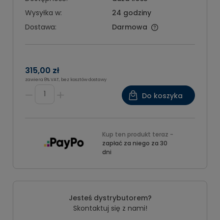
Wysyłka w:
24 godziny
Dostawa:
Darmowa
315,00 zł
zawiera 8% VAT, bez kosztów dostawy
Do koszyka
Kup ten produkt teraz -
zapłać za niego za 30
dni
Jesteś dystrybutorem?
Skontaktuj się z nami!