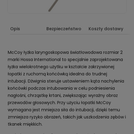
Opis
Bezpieczeństwo
Koszty dostawy
McCoy łyżka laryngoskopowa światłowodowa rozmiar 2
marki Hossa International to specjalnie zaprojektowana
łyżka wielokrotnego użytku w kształcie zakrzywionej
łopatki z ruchomą końcówką idealna do trudnej
intubacji. Dźwignia steruje ustawieniem kąta nachylenia
końcówki podczas intubowania w celu podniesienia
nagłośni, chrząstkę krtani, zwiększając wyraźny obraz
przewodów głosowych. Przy użyciu łopatki McCoy
wymagana jest mniejsza siła do intubacji, dzięki temu
zmniejsza ryzyko obrażeń, takich jak uszkodzenia zębów i
tkanek miękkich.