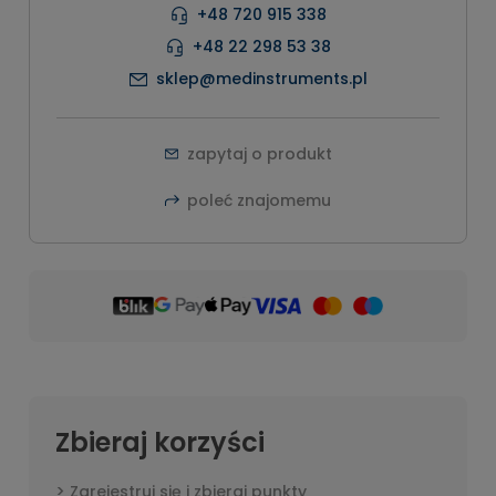
+48 720 915 338
+48 22 298 53 38
sklep@medinstruments.pl
zapytaj o produkt
poleć znajomemu
Zbieraj korzyści
Zarejestruj się i zbieraj punkty