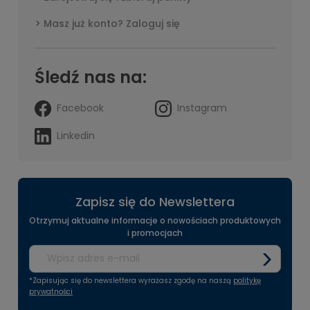
Masz już konto? Zaloguj się
Śledź nas na:
Facebook
Instagram
Linkedin
Zapisz się do Newslettera
Otrzymuj aktualne informacje o nowościach produktowych
i promocjach
*Zapisując się do newslettera wyrażasz zgodę na naszą
politykę
prywatności