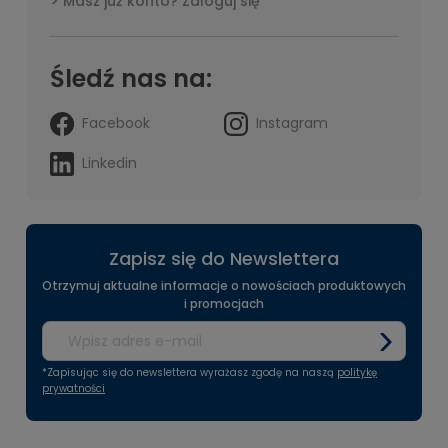
Masz już konto? Zaloguj się
Śledź nas na:
Facebook
Instagram
Linkedin
Zapisz się do Newslettera
Otrzymuj aktualne informacje o nowościach produktowych
i promocjach
*Zapisując się do newslettera wyrażasz zgodę na naszą
politykę
prywatności