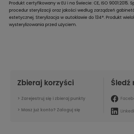
Produkt certyfikowany w EU i na Świecie: CE, ISO 9001:2015. 
procedur sterylizacji oraz jakości według zarządzeń gabin
estetycznej. Sterylizacja w autoklawie do 134°. Produkt wi
wysterylizowania przed użyciem.
Zbieraj korzyści
Śledź 
Faceb
Zarejestruj się i zbieraj punkty
Masz już konto? Zaloguj się
Linked