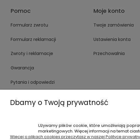
Pomoc
Moje konto
Formularz zwrotu
Twoje zamówienia
Formularz reklamacji
Ustawienia konta
Zwroty i reklamacje
Przechowalnia
Gwarancja
Pytania i odpowiedzi
Medinstruments stacjonarnie
Dbamy o Twoją prywatność
Używamy plików cookie, które umożliwiają popra
+48 720 91
marketingowych. Więcej informacji na temat cias
Więcej o plikach cookies przeczytasz w naszej Polityce prywatn