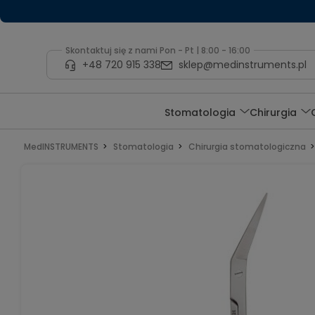
Skontaktuj się z nami Pon - Pt | 8:00 - 16:00
+48 720 915 338
sklep@medinstruments.pl
Stomatologia
Chirurgia
MedINSTRUMENTS
Stomatologia
Chirurgia stomatologiczna