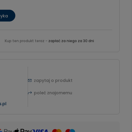
zyka
Kup ten produkt teraz -
zapłać za niego za 30 dni
zapytaj o produkt
poleć znajomemu
.pl