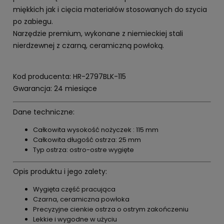
miękkich jak i cięcia materiałów stosowanych do szycia
po zabiegu.
Narzędzie premium, wykonane z niemieckiej stali
nierdzewnej z czarną, ceramiczną powłoką.
Kod producenta: HR-2797BLK-115
Gwarancja: 24 miesiące
Dane techniczne:
Całkowita wysokość nożyczek : 115 mm
Całkowita długość ostrza: 25 mm
Typ ostrza: ostro-ostre wygięte
Opis produktu i jego zalety:
Wygięta część pracująca
Czarna, ceramiczna powłoka
Precyzyjne cienkie ostrza o ostrym zakończeniu
Lekkie i wygodne w użyciu