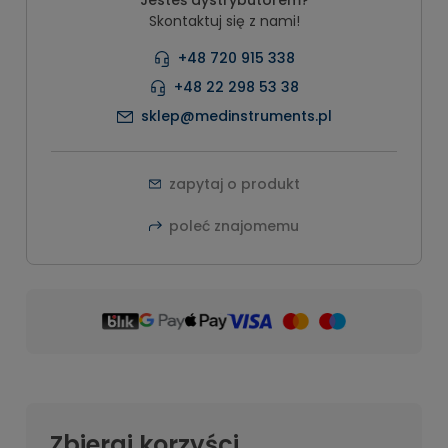
Skontaktuj się z nami!
+48 720 915 338
+48 22 298 53 38
sklep@medinstruments.pl
zapytaj o produkt
poleć znajomemu
Zbieraj korzyści