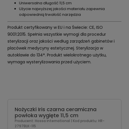
Uniwersalna długość 11,5 cm
Użycie najwyższej jakości materiału zapewnia
odpowiednią trwałość narzędzia
Produkt certyfikowany w EU i na Świecie: CE, ISO
9001:2015. Spełnia wszystkie wymogi dla procedur
sterylizacji oraz jakości według zarządzeń gabinetów i
placówek medycyny estetycznej. Sterylizacja w
autoklawie do 134°. Produkt wielokrotnego użytku,
wymaga wysterylizowania przed użyciem.
Nożyczki Iris czarna ceramiczna
powłoka wygięte 11,5 cm
Producent:
Hossa International
| Kod produktu:
HR-
2797BLK-115